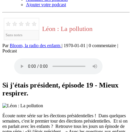
Ajouter votre podcast
★
★
★
★
★
Léon : La pollution
Sans notes
Par
Bloom, la radio des enfants
| 1970-01-01 | 0 commentaire |
Podcast
Si j'étais président, épisode 19 - Mieux
respirer.
Écoute notre série sur les élections présidentielles ! Dans quelques
semaines, c'est le premier tour des élections présidentielles. Et si on
en parlait avec les enfants ? Retrouve tous les jours un épisode de
notre série : «Si j'étais président... » Avec les questions aux enfants