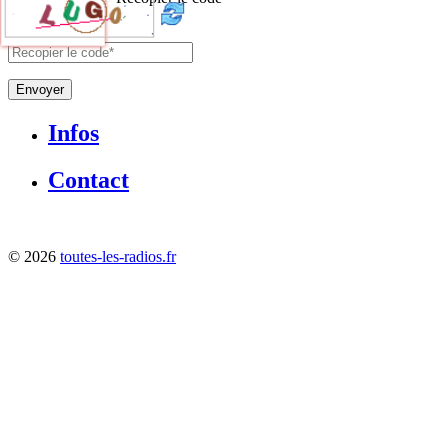
Envoyer
Infos
Contact
©
2026
toutes-les-radios.fr