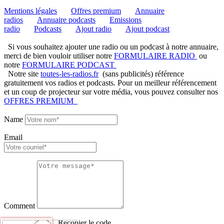
Mentions légales
Offres premium
Annuaire
radios
Annuaire podcasts
Emissions
radio
Podcasts
Ajout radio
Ajout podcast
Si vous souhaitez ajouter une radio ou un podcast à notre annuaire,
merci de bien vouloir utiliser notre
FORMULAIRE RADIO
ou
notre
FORMULAIRE PODCAST
Notre site
toutes-les-radios.fr
(sans publicités) référence
gratuitement vos radios et podcasts. Pour un meilleur référencement
et un coup de projecteur sur votre média, vous pouvez consulter nos
OFFRES PREMIUM
Name
Email
Comment
Recopier le code