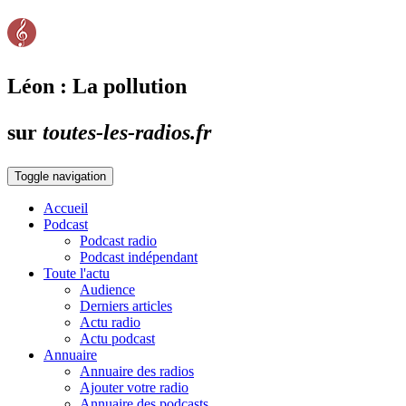
Léon : La pollution
sur
toutes-les-radios.fr
Toggle navigation
Accueil
Podcast
Podcast radio
Podcast indépendant
Toute l'actu
Audience
Derniers articles
Actu radio
Actu podcast
Annuaire
Annuaire des radios
Ajouter votre radio
Annuaire des podcasts