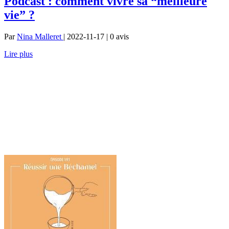
Podcast : comment vivre sa “meilleure
vie” ?
Par
Nina Malleret
| 2022-11-17 | 0
avis
Lire plus