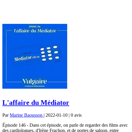
L'affaire du Médiator
Par
Marine Baousson
| 2022-01-10 | 0
avis
Épisode 146 - Dans cet épisode, on parle de regarder des films avec
des cardiologues, d'Irène Frachon, et de portes de saloon, entre