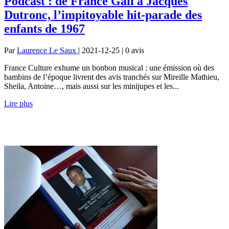
Podcast : de France Gall à Jacques
Dutronc, l’impitoyable hit-parade des
enfants de 1967
Par
Laurence Le Saux
| 2021-12-25 | 0
avis
France Culture exhume un bonbon musical : une émission où des
bambins de l’époque livrent des avis tranchés sur Mireille Mathieu,
Sheila, Antoine…, mais aussi sur les minijupes et les...
Lire plus