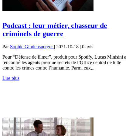
Podcast : leur métier, chasseur de
criminels de guerre
Par
Sophie Gindensperger
| 2021-10-18 | 0
avis
Pour “Défense de filmer”, produit pour Spotify, Lucas Minisini a
rencontré les agents presque secrets de l’Office central de lutte
contre les crimes contre l’humanité. Parmi eux,...
Lire plus