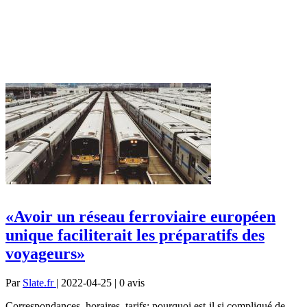
«Avoir un réseau ferroviaire européen
unique faciliterait les préparatifs des
voyageurs»
Par
Slate.fr
| 2022-04-25 | 0
avis
Correspondances, horaires, tarifs: pourquoi est-il si compliqué de