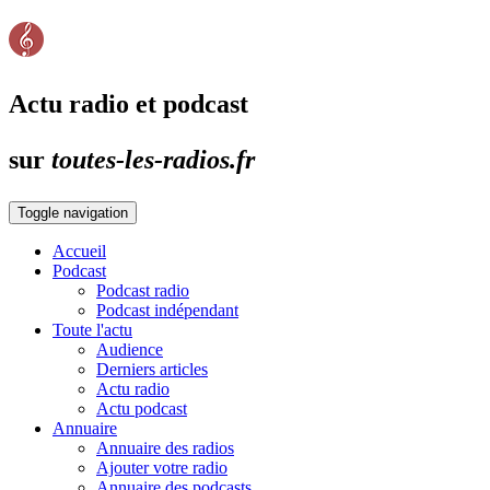
Actu radio et podcast
sur
toutes-les-radios.fr
Toggle navigation
Accueil
Podcast
Podcast radio
Podcast indépendant
Toute l'actu
Audience
Derniers articles
Actu radio
Actu podcast
Annuaire
Annuaire des radios
Ajouter votre radio
Annuaire des podcasts