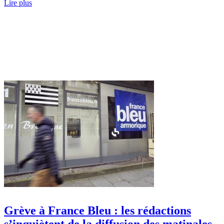
Lire plus
Grève à France Bleu : les rédactions
s’inquiètent de la diffusion des matinales