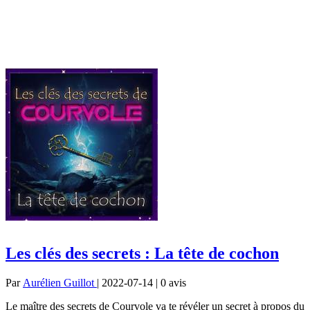
Les clés des secrets : La tête de cochon
Par
Aurélien Guillot
| 2022-07-14 | 0
avis
Le maître des secrets de Courvole va te révéler un secret à propos du