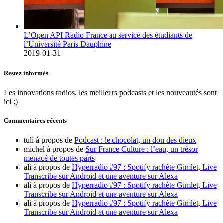
L’Open API Radio France au service des étudiants de
l’Université Paris Dauphine
2019-01-31
Restez informés
Les innovations radios, les meilleurs podcasts et les nouveautés sont
ici :)
Commentaires récents
tuli
à propos de
Podcast : le chocolat, un don des dieux
michel
à propos de
Sur France Culture : l’eau, un trésor
menacé de toutes parts
ali
à propos de
Hyperradio #97 : Spotify rachète Gimlet, Live
Transcribe sur Android et une aventure sur Alexa
ali
à propos de
Hyperradio #97 : Spotify rachète Gimlet, Live
Transcribe sur Android et une aventure sur Alexa
ali
à propos de
Hyperradio #97 : Spotify rachète Gimlet, Live
Transcribe sur Android et une aventure sur Alexa