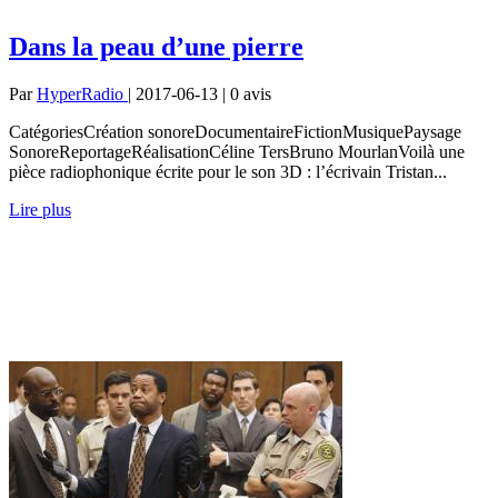
Dans la peau d’une pierre
Par
HyperRadio
| 2017-06-13 | 0
avis
CatégoriesCréation sonoreDocumentaireFictionMusiquePaysage
SonoreReportageRéalisationCéline TersBruno MourlanVoilà une
pièce radiophonique écrite pour le son 3D : l’écrivain Tristan...
Lire plus