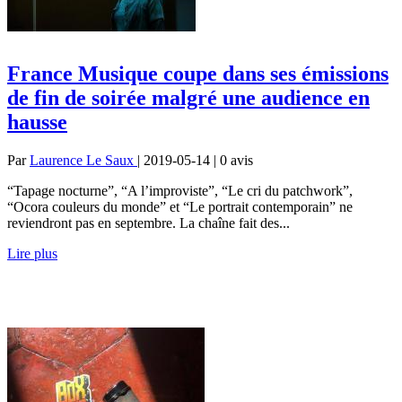
France Musique coupe dans ses émissions
de fin de soirée malgré une audience en
hausse
Par
Laurence Le Saux
| 2019-05-14 | 0
avis
“Tapage nocturne”, “A l’improviste”, “Le cri du patchwork”,
“Ocora couleurs du monde” et “Le portrait contemporain” ne
reviendront pas en septembre. La chaîne fait des...
Lire plus