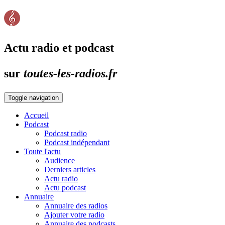
Actu radio et podcast
sur
toutes-les-radios.fr
Toggle navigation
Accueil
Podcast
Podcast radio
Podcast indépendant
Toute l'actu
Audience
Derniers articles
Actu radio
Actu podcast
Annuaire
Annuaire des radios
Ajouter votre radio
Annuaire des podcasts