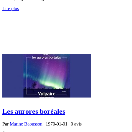
Lire plus
Les aurores boréales
Par
Marine Baousson
| 1970-01-01 | 0
avis