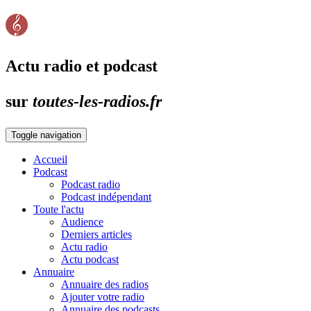
Actu radio et podcast
sur
toutes-les-radios.fr
Toggle navigation
Accueil
Podcast
Podcast radio
Podcast indépendant
Toute l'actu
Audience
Derniers articles
Actu radio
Actu podcast
Annuaire
Annuaire des radios
Ajouter votre radio
Annuaire des podcasts