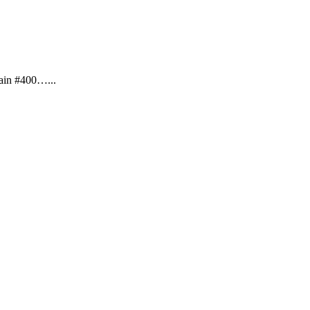
main #400…...