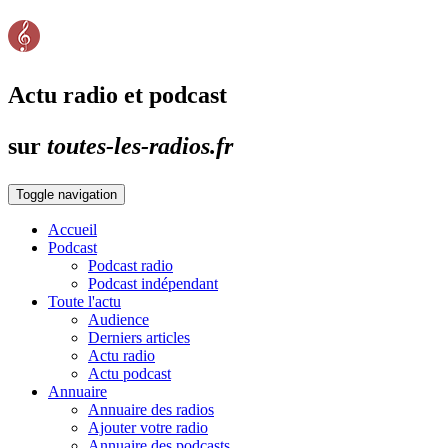
Actu radio et podcast
sur
toutes-les-radios.fr
Toggle navigation
Accueil
Podcast
Podcast radio
Podcast indépendant
Toute l'actu
Audience
Derniers articles
Actu radio
Actu podcast
Annuaire
Annuaire des radios
Ajouter votre radio
Annuaire des podcasts