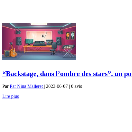
“Backstage, dans l’ombre des stars”, un pod
Par
Par Nina Malleret
| 2023-06-07 | 0
avis
Lire plus