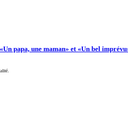
: «Un papa, une maman» et «Un bel imprévu
lité.