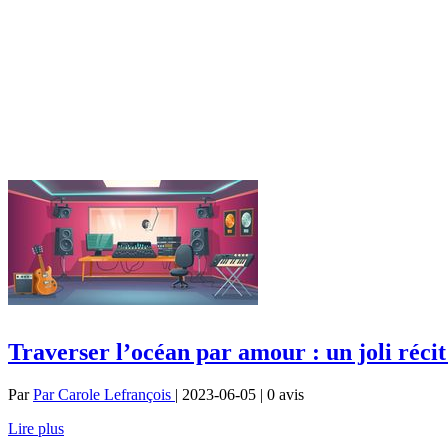
Traverser l’océan par amour : un joli réci
Par
Par Carole Lefrançois
| 2023-06-05 | 0
avis
Lire plus