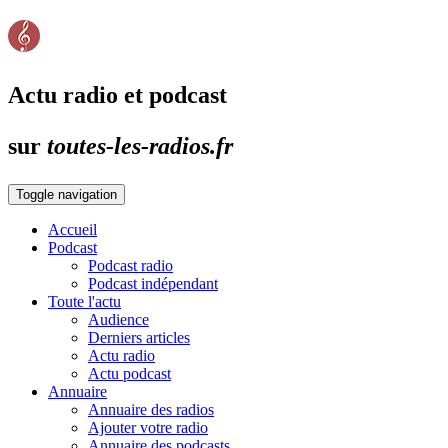
Actu radio et podcast
sur
toutes-les-radios.fr
Toggle navigation
Accueil
Podcast
Podcast radio
Podcast indépendant
Toute l'actu
Audience
Derniers articles
Actu radio
Actu podcast
Annuaire
Annuaire des radios
Ajouter votre radio
Annuaire des podcasts