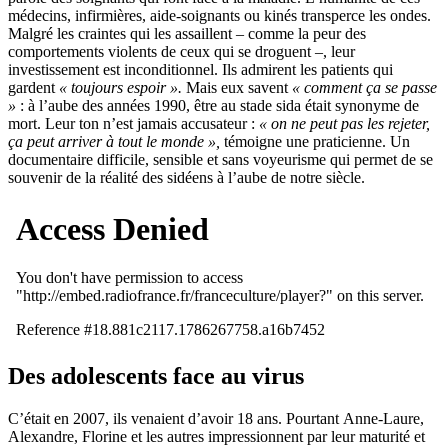
médecins, infirmières, aide-soignants ou kinés transperce les ondes.
Malgré les craintes qui les assaillent – comme la peur des
comportements violents de ceux qui se droguent –, leur
investissement est inconditionnel. Ils admirent les patients qui
gardent
« toujours espoir ».
Mais eux savent
« comment ça se passe
»
: à l’aube des années 1990, être au stade sida était synonyme de
mort. Leur ton n’est jamais accusateur :
« on ne peut pas les rejeter,
ça peut arriver à tout le monde »,
témoigne une praticienne. Un
documentaire difficile, sensible et sans voyeurisme qui permet de se
souvenir de la réalité des sidéens à l’aube de notre siècle.
Des adolescents face au virus
C’était en 2007, ils venaient d’avoir 18 ans. Pourtant Anne-Laure,
Alexandre, Florine et les autres impressionnent par leur maturité et