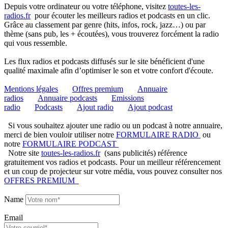
Depuis votre ordinateur ou votre téléphone, visitez
toutes-les-
radios.fr
pour écouter les meilleurs radios et podcasts en un clic.
Grâce au classement par genre (hits, infos, rock, jazz…) ou par
thème (sans pub, les + écoutées), vous trouverez forcément la radio
qui vous ressemble.
Les flux radios et podcasts diffusés sur le site bénéficient d'une
qualité maximale afin d’optimiser le son et votre confort d'écoute.
Mentions légales
Offres premium
Annuaire
radios
Annuaire podcasts
Emissions
radio
Podcasts
Ajout radio
Ajout podcast
Si vous souhaitez ajouter une radio ou un podcast à notre annuaire,
merci de bien vouloir utiliser notre
FORMULAIRE RADIO
ou
notre
FORMULAIRE PODCAST
Notre site
toutes-les-radios.fr
(sans publicités) référence
gratuitement vos radios et podcasts. Pour un meilleur référencement
et un coup de projecteur sur votre média, vous pouvez consulter nos
OFFRES PREMIUM
Name
Email