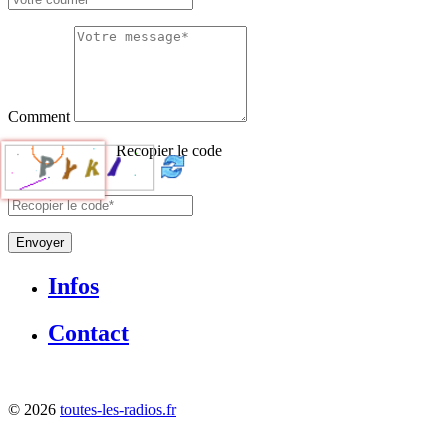
Comment
Recopier le code
Envoyer
Infos
Contact
©
2026
toutes-les-radios.fr