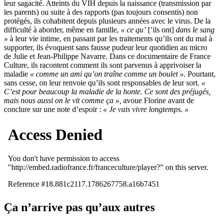
leur sagacité. Atteints du VIH depuis la naissance (transmission par
les parents) ou suite à des rapports (pas toujours consentis) non
protégés, ils cohabitent depuis plusieurs années avec le virus. De la
difficulté à aborder, même en famille,
« ce qu’
[’ils ont]
dans le sang
»
à leur vie intime, en passant par les traitements qu’ils ont du mal à
supporter, ils évoquent sans fausse pudeur leur quotidien au micro
de Julie et Jean-Philippe Navarre. Dans ce documentaire de France
Culture, ils racontent comment ils sont parvenus à apprivoiser la
maladie
« comme un ami qu’on traîne comme un boulet ».
Pourtant,
sans cesse, on leur renvoie qu’ils sont responsables de leur sort.
«
C’est pour beaucoup la maladie de la honte. Ce sont des préjugés,
mais nous aussi on le vit comme ça »,
avoue Florine avant de
conclure sur une note d’espoir :
« Je vais vivre longtemps. »
Ça n’arrive pas qu’aux autres