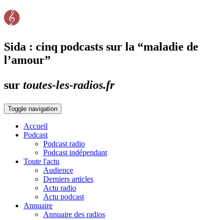
Sida : cinq podcasts sur la “maladie de
l’amour”
sur
toutes-les-radios.fr
Toggle navigation
Accueil
Podcast
Podcast radio
Podcast indépendant
Toute l'actu
Audience
Derniers articles
Actu radio
Actu podcast
Annuaire
Annuaire des radios