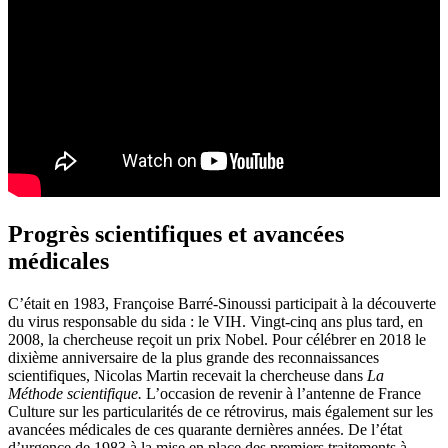
Progrès scientifiques et avancées
médicales
C’était en 1983, Françoise Barré-Sinoussi participait à la découverte
du virus responsable du sida : le VIH. Vingt-cinq ans plus tard, en
2008, la chercheuse reçoit un prix Nobel. Pour célébrer en 2018 le
dixième anniversaire de la plus grande des reconnaissances
scientifiques, Nicolas Martin recevait la chercheuse dans
La
Méthode scientifique.
L’occasion de revenir à l’antenne de France
Culture sur les particularités de ce rétrovirus, mais également sur les
avancées médicales de ces quarante dernières années. De l’état
d’urgence de 1983 à la mise en place des premiers traitements à