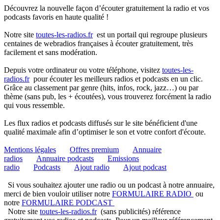
Découvrez la nouvelle façon d’écouter gratuitement la radio et vos
podcasts favoris en haute qualité !
Notre site
toutes-les-radios.fr
est un portail qui regroupe plusieurs
centaines de webradios françaises à écouter gratuitement, très
facilement et sans modération.
Depuis votre ordinateur ou votre téléphone, visitez
toutes-les-
radios.fr
pour écouter les meilleurs radios et podcasts en un clic.
Grâce au classement par genre (hits, infos, rock, jazz…) ou par
thème (sans pub, les + écoutées), vous trouverez forcément la radio
qui vous ressemble.
Les flux radios et podcasts diffusés sur le site bénéficient d'une
qualité maximale afin d’optimiser le son et votre confort d'écoute.
Mentions légales
Offres premium
Annuaire
radios
Annuaire podcasts
Emissions
radio
Podcasts
Ajout radio
Ajout podcast
Si vous souhaitez ajouter une radio ou un podcast à notre annuaire,
merci de bien vouloir utiliser notre
FORMULAIRE RADIO
ou
notre
FORMULAIRE PODCAST
Notre site
toutes-les-radios.fr
(sans publicités) référence