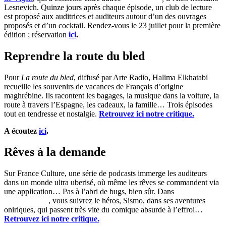
Lesnevich. Quinze jours après chaque épisode, un club de lecture
est proposé aux auditrices et auditeurs autour d’un des ouvrages
proposés et d’un cocktail. Rendez-vous le 23 juillet pour la première
édition ; réservation
ici
.
Reprendre la route du bled
Pour
La route du bled
, diffusé par Arte Radio, Halima Elkhatabi
recueille les souvenirs de vacances de Français d’origine
maghrébine. Ils racontent les bagages, la musique dans la voiture, la
route à travers l’Espagne, les cadeaux, la famille… Trois épisodes
tout en tendresse et nostalgie.
Retrouvez ici notre critique.
A écoutez
ici
.
Rêves à la demande
Sur France Culture, une série de podcasts immerge les auditeurs
dans un monde ultra uberisé, où même les rêves se commandent via
une application… Pas à l’abri de bugs, bien sûr. Dans
DreamStation
, vous suivrez le héros, Sismo, dans ses aventures
oniriques, qui passent très vite du comique absurde à l’effroi…
Retrouvez ici notre critique.