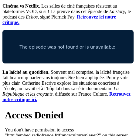
Cinéma vs Netflix.
Les salles de ciné françaises résistent au
plateformes VOD, si si ! La preuve dans cet épisode de
La story
, le
podcast des
Echos
, signé Pierrick Fay.
Retrouvez ici notre
critique.
La laïcité au quotidien.
Souvent mal comprise, la laïcité française
fait beaucoup parler sans toujours être bien appliquée. Pour y voir
plus clair, Catherine Escrive explore les situations concrètes à
l’école, au travail et à l’hôpital dans sa série documentaire
La
République et les croyants
, diffusée sur France Culture.
Retrouvez
notre critique ici.