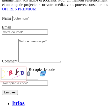
gratuitement vos radios et podcasts. Pour un meilleur référencement
et un coup de projecteur sur votre média, vous pouvez consulter nos
OFFRES PREMIUM
Name
Email
Comment
Recopier le code
Envoyer
Infos