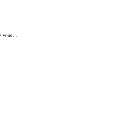
-vous ...