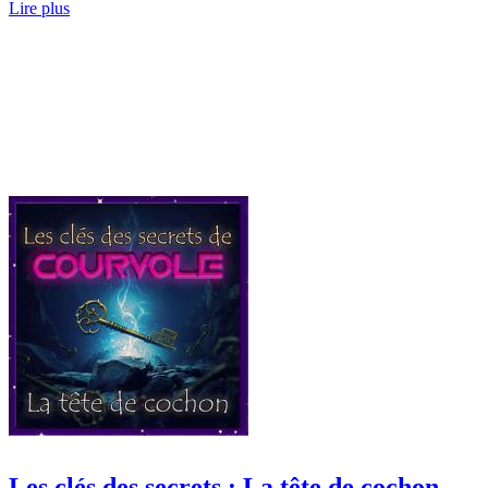
Lire plus
Les clés des secrets : La tête de cochon