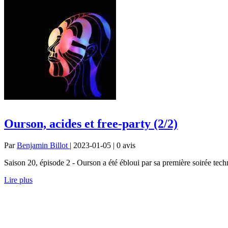
Ourson, acides et free-party (2/2)
Par
Benjamin Billot
| 2023-01-05 | 0
avis
Saison 20, épisode 2 - Ourson a été ébloui par sa première soirée t
Lire plus