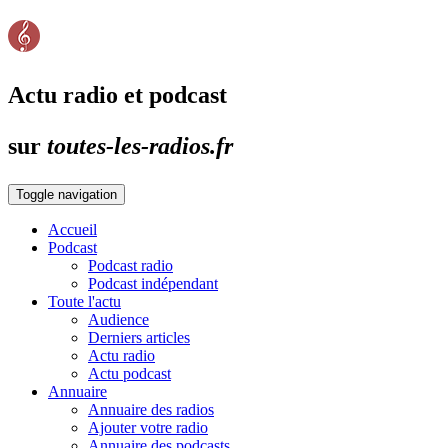
Actu radio et podcast
sur
toutes-les-radios.fr
Toggle navigation
Accueil
Podcast
Podcast radio
Podcast indépendant
Toute l'actu
Audience
Derniers articles
Actu radio
Actu podcast
Annuaire
Annuaire des radios
Ajouter votre radio
Annuaire des podcasts