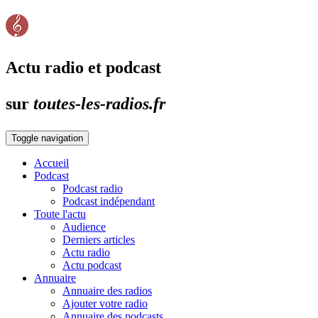
Actu radio et podcast
sur
toutes-les-radios.fr
Toggle navigation
Accueil
Podcast
Podcast radio
Podcast indépendant
Toute l'actu
Audience
Derniers articles
Actu radio
Actu podcast
Annuaire
Annuaire des radios
Ajouter votre radio
Annuaire des podcasts