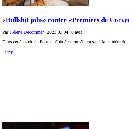
«Bullshit jobs» contre «Premiers de Corvée
Par
Hélène Decommer
| 2020-05-04 | 0
avis
Dans cet épisode de Poire et Cahuètes, on s'intéresse à la manière dont
Lire plus