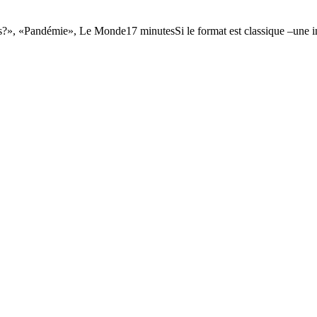
s?», «Pandémie», Le Monde17 minutesSi le format est classique –une in