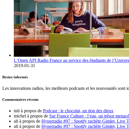
L’Open API Radio France au service des étudiants de l’Univers
2019-01-31
Restez informés
Les innovations radios, les meilleurs podcasts et les nouveautés sont ic
Commentaires récents
tuli
à propos de
Podcast : le chocolat, un don des dieux
michel
à propos de
Sur France Culture : l’eau, un trésor menacé
ali
à propos de
Hyperradio #97 : Spotify rachète Gimlet, Live T
ali
à propos de
Hyperradio #97 : Spotify rachète Gimlet, Live T