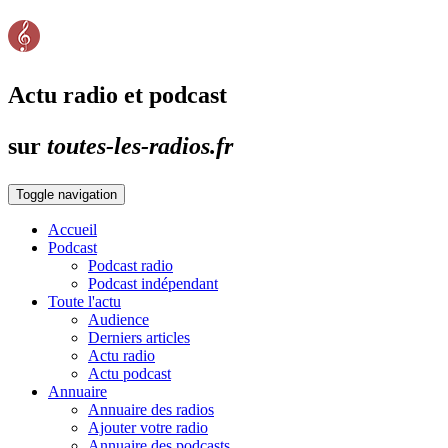
Actu radio et podcast
sur
toutes-les-radios.fr
Toggle navigation
Accueil
Podcast
Podcast radio
Podcast indépendant
Toute l'actu
Audience
Derniers articles
Actu radio
Actu podcast
Annuaire
Annuaire des radios
Ajouter votre radio
Annuaire des podcasts