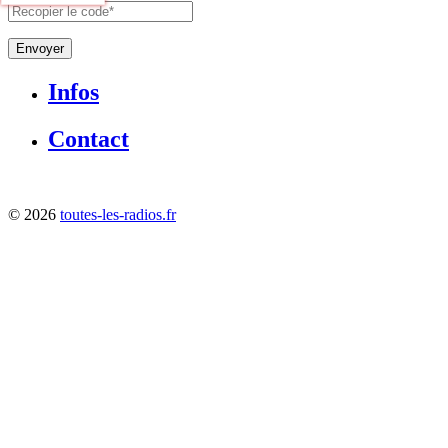
Envoyer
Infos
Contact
©
2026
toutes-les-radios.fr