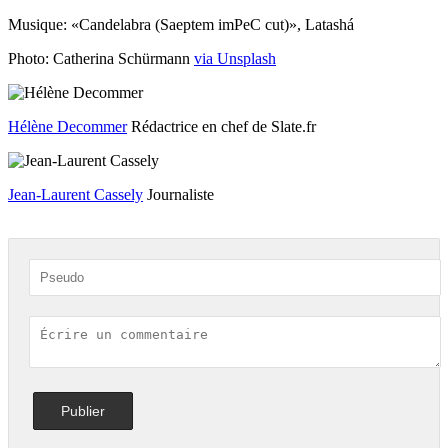
Musique: «Candelabra (Saeptem imPeC cut)», Latashá
Photo: Catherina Schürmann
via Unsplash
Hélène Decommer
Rédactrice en chef de Slate.fr
Jean-Laurent Cassely
Journaliste