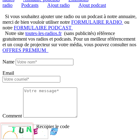
radio
Podcasts
Ajout radio
Ajout podcast
Si vous souhaitez ajouter une radio ou un podcast à notre annuaire,
merci de bien vouloir utiliser notre
FORMULAIRE RADIO
ou
notre
FORMULAIRE PODCAST
Notre site
toutes-les-radios.fr
(sans publicités) référence
gratuitement vos radios et podcasts. Pour un meilleur référencement
et un coup de projecteur sur votre média, vous pouvez consulter nos
OFFRES PREMIUM
Name
Email
Comment
Recopier le code