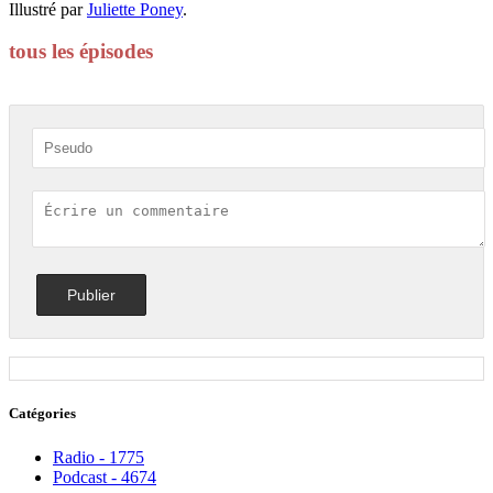
Illustré par
Juliette Poney
.
tous les épisodes
Catégories
Radio - 1775
Podcast - 4674