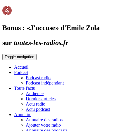
Bonus : «J'accuse» d'Emile Zola
sur
toutes-les-radios.fr
Toggle navigation
Accueil
Podcast
Podcast radio
Podcast indépendant
Toute l'actu
Audience
Derniers articles
Actu radio
Actu podcast
Annuaire
Annuaire des radios
Ajouter votre radio
Annuaire des podcasts