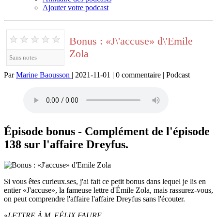
Ajouter votre podcast
★
★
★
★
★
Bonus : «J\'accuse» d\'Emile
Zola
Sans notes
Par
Marine Baousson
| 2021-11-01 | 0 commentaire | Podcast
Épisode bonus - Complément de l'épisode
138 sur l'affaire Dreyfus.
Si vous êtes curieux.ses, j'ai fait ce petit bonus dans lequel je lis en
entier «J'accuse», la fameuse lettre d'Émile Zola, mais rassurez-vous,
on peut comprendre l'affaire l'affaire Dreyfus sans l'écouter.
«
LETTRE À M. FÉLIX FAURE