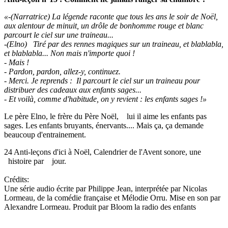
«-(Narratrice) La légende raconte que tous les ans le soir de Noël,
aux alentour de minuit, un drôle de bonhomme rouge et blanc
parcourt le ciel sur une traineau...
-(Elno) Tiré par des rennes magiques sur un traineau, et blablabla,
et blablabla... Non mais n'importe quoi !
- Mais !
- Pardon, pardon, allez-y, continuez.
- Merci. Je reprends : Il parcourt le ciel sur un traineau pour
distribuer des cadeaux aux enfants sages...
- Et voilà, comme d'habitude, on y revient : les enfants sages !»
Le père Elno, le frère du Père Noël, lui il aime les enfants pas
sages. Les enfants bruyants, énervants.... Mais ça, ça demande
beaucoup d'entrainement.
24 Anti-leçons d'ici à Noël, Calendrier de l'Avent sonore, une
histoire par jour.
Crédits:
Une série audio écrite par Philippe Jean, interprétée par Nicolas
Lormeau, de la comédie française et Mélodie Orru. Mise en son par
Alexandre Lormeau. Produit par Bloom la radio des enfants