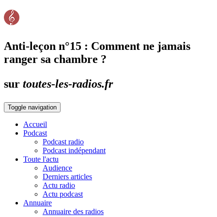
Anti-leçon n°15 : Comment ne jamais
ranger sa chambre ?
sur
toutes-les-radios.fr
Toggle navigation
Accueil
Podcast
Podcast radio
Podcast indépendant
Toute l'actu
Audience
Derniers articles
Actu radio
Actu podcast
Annuaire
Annuaire des radios