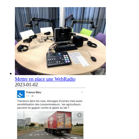
Mettre en place une WebRadio
2023-01-02