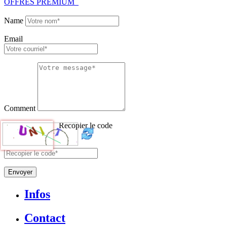
OFFRES PREMIUM
Name
Email
Comment
Recopier le code
Envoyer
Infos
Contact