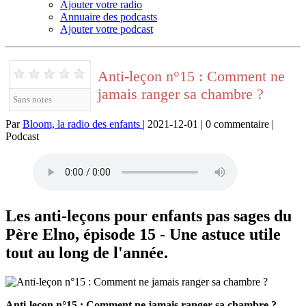
Ajouter votre radio
Annuaire des podcasts
Ajouter votre podcast
★
★
★
★
★
Anti-leçon n°15 : Comment ne
jamais ranger sa chambre ?
Sans notes
Par
Bloom, la radio des enfants
| 2021-12-01 | 0 commentaire |
Podcast
Les anti-leçons pour enfants pas sages du
Père Elno, épisode 15 - Une astuce utile
tout au long de l'année.
Anti-leçon n°15 : Comment ne jamais ranger sa chambre ?