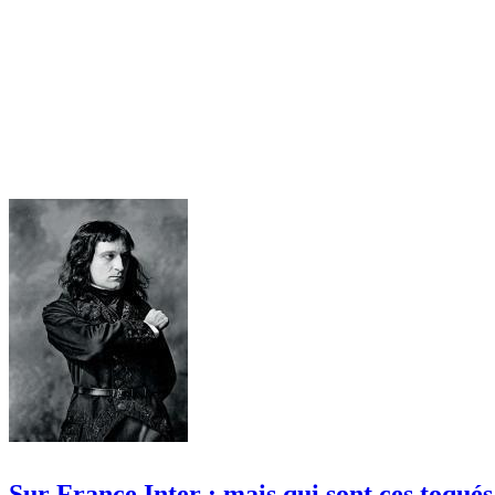
Sur France Inter : mais qui sont ces toqué