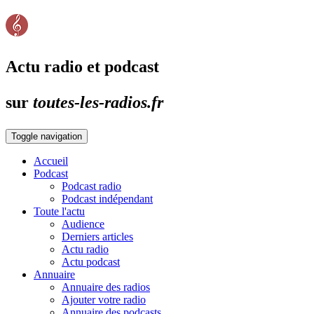
Actu radio et podcast
sur
toutes-les-radios.fr
Toggle navigation
Accueil
Podcast
Podcast radio
Podcast indépendant
Toute l'actu
Audience
Derniers articles
Actu radio
Actu podcast
Annuaire
Annuaire des radios
Ajouter votre radio
Annuaire des podcasts