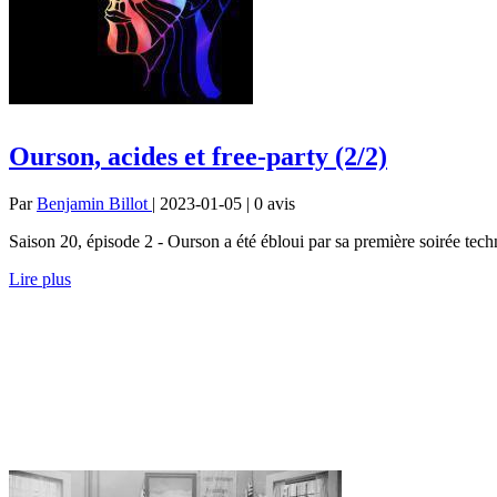
Ourson, acides et free-party (2/2)
Par
Benjamin Billot
| 2023-01-05 | 0
avis
Saison 20, épisode 2 - Ourson a été ébloui par sa première soirée t
Lire plus