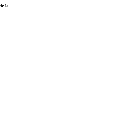
e la...