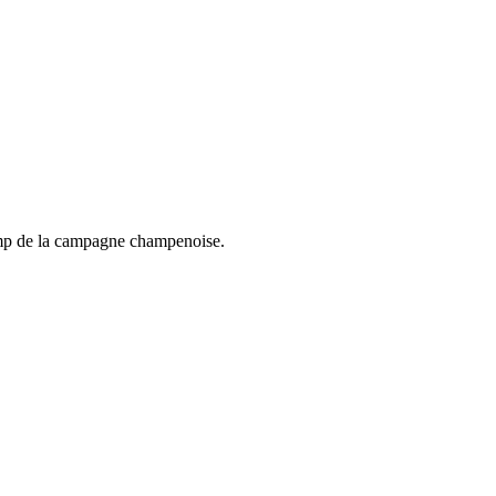
hamp de la campagne champenoise.