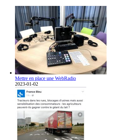
Mettre en place une WebRadio
2023-01-02