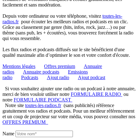
facilement et sans modération.
Depuis votre ordinateur ou votre téléphone, visitez
toutes-les-
radios.fr
pour écouter les meilleurs radios et podcasts en un clic.
Grâce au classement par genre (hits, infos, rock, jazz…) ou par
thème (sans pub, les + écoutées), vous trouverez forcément la radio
qui vous ressemble.
Les flux radios et podcasts diffusés sur le site bénéficient d'une
qualité maximale afin d’optimiser le son et votre confort d'écoute.
Mentions légales
Offres premium
Annuaire
radios
Annuaire podcasts
Emissions
radio
Podcasts
Ajout radio
Ajout podcast
Si vous souhaitez ajouter une radio ou un podcast à notre annuaire,
merci de bien vouloir utiliser notre
FORMULAIRE RADIO
ou
notre
FORMULAIRE PODCAST
Notre site
toutes-les-radios.fr
(sans publicités) référence
gratuitement vos radios et podcasts. Pour un meilleur référencement
et un coup de projecteur sur votre média, vous pouvez consulter nos
OFFRES PREMIUM
Name