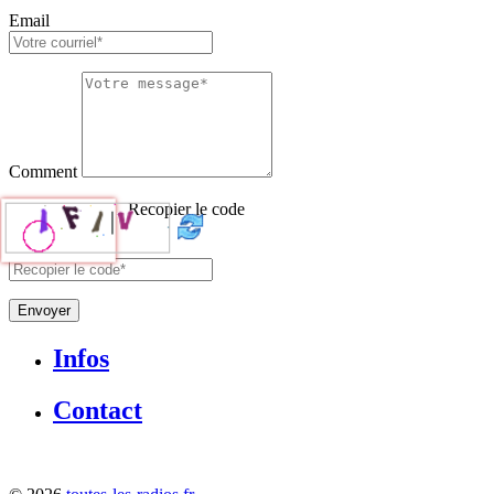
Email
Comment
Recopier le code
Envoyer
Infos
Contact