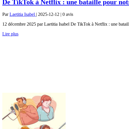
De TikTok à Netflix : une bataille pour not
Par
Laetitia Isabel
| 2025-12-12 | 0
avis
12 décembre 2025 par Laetitia Isabel De TikTok à Netflix : une bataille
Lire plus