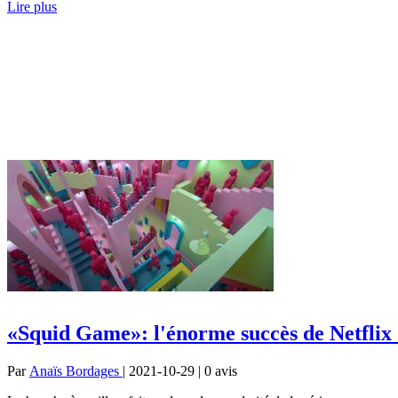
Lire plus
«Squid Game»: l'énorme succès de Netflix 
Par
Anaïs Bordages
| 2021-10-29 | 0
avis