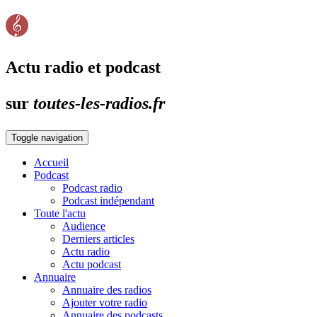
Actu radio et podcast
sur
toutes-les-radios.fr
Toggle navigation
Accueil
Podcast
Podcast radio
Podcast indépendant
Toute l'actu
Audience
Derniers articles
Actu radio
Actu podcast
Annuaire
Annuaire des radios
Ajouter votre radio
Annuaire des podcasts