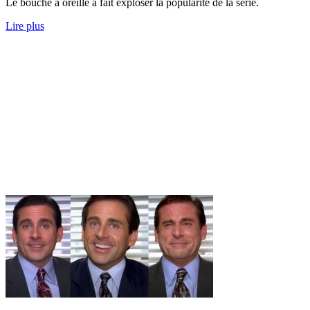
Le bouche à oreille a fait exploser la popularité de la série.
Lire plus