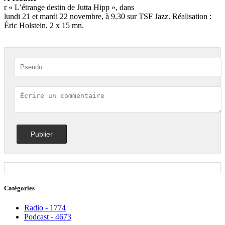
r
« L’étrange destin de Jutta Hipp », dans
Pour qui sonne le jazz,
lundi 21 et mardi 22 novembre, à 9.30 sur TSF Jazz. Réalisation :
Éric Holstein. 2 x 15 mn.
Catégories
Radio - 1774
Podcast - 4673