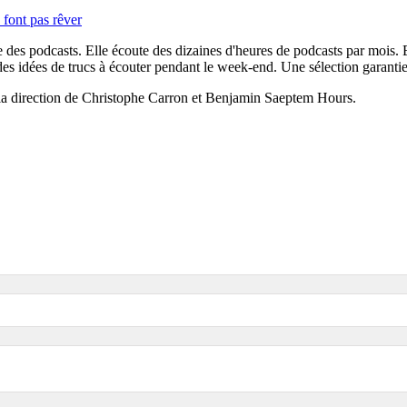
 font pas rêver
te des podcasts. Elle écoute des dizaines d'heures de podcasts par mois.
s idées de trucs à écouter pendant le week-end. Une sélection garantie
s la direction de Christophe Carron et Benjamin Saeptem Hours.