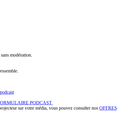
t sans modération.
ressemble.
podcast
FORMULAIRE PODCAST
 projecteur sur votre média, vous pouvez consulter nos
OFFRES