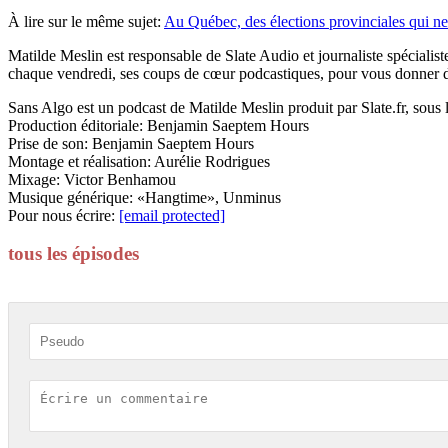
À lire sur le même sujet:
Au Québec, des élections provinciales qui ne
Matilde Meslin est responsable de Slate Audio et journaliste spécialis
chaque vendredi, ses coups de cœur podcastiques, pour vous donner de
Sans Algo est un podcast de Matilde Meslin produit par Slate.fr, sou
Production éditoriale: Benjamin Saeptem Hours
Prise de son: Benjamin Saeptem Hours
Montage et réalisation: Aurélie Rodrigues
Mixage: Victor Benhamou
Musique générique: «Hangtime», Unminus
Pour nous écrire:
[email protected]
tous les épisodes