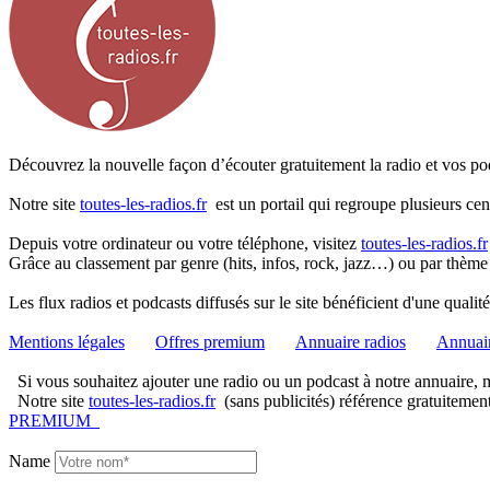
Découvrez la nouvelle façon d’écouter gratuitement la radio et vos pod
Notre site
toutes-les-radios.fr
est un portail qui regroupe plusieurs cen
Depuis votre ordinateur ou votre téléphone, visitez
toutes-les-radios.fr
Grâce au classement par genre (hits, infos, rock, jazz…) ou par thème
Les flux radios et podcasts diffusés sur le site bénéficient d'une quali
Mentions légales
Offres premium
Annuaire radios
Annuair
Si vous souhaitez ajouter une radio ou un podcast à notre annuaire, me
Notre site
toutes-les-radios.fr
(sans publicités) référence gratuitemen
PREMIUM
Name