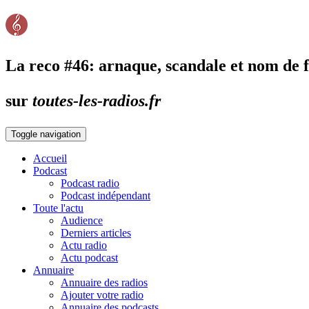
La reco #46: arnaque, scandale et nom de f
sur
toutes-les-radios.fr
Toggle navigation
Accueil
Podcast
Podcast radio
Podcast indépendant
Toute l'actu
Audience
Derniers articles
Actu radio
Actu podcast
Annuaire
Annuaire des radios
Ajouter votre radio
Annuaire des podcasts