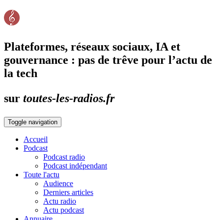
Plateformes, réseaux sociaux, IA et
gouvernance : pas de trêve pour l’actu de
la tech
sur
toutes-les-radios.fr
Toggle navigation
Accueil
Podcast
Podcast radio
Podcast indépendant
Toute l'actu
Audience
Derniers articles
Actu radio
Actu podcast
Annuaire