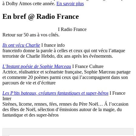
à Dolby Atmos cette année.
En savoir plus
En bref @ Radio France
Les 50 ans de Radio France
I Radio France
Retour sur 50 ans à vos côtés.
Ils ont vécu Charlie
I france info
franceinfo donne la parole à celles et ceux qui ont vécu l’attaque
terroriste de Charlie Hebdo, dix ans après les événements.
L’Instant poésie de Sophie Marceau
I France Culture
Actrice, réalisatrice et scénariste française, Sophie Marceau partage
et commente 20 poèmes parmi ceux qui l’accompagnent dans son
parcours de vie et d’écriture
Les P’tits bateaux, créatures fantastiques et super-héros
I France
Inter
Sirènes, licorne, rennes, fées, rennes du Père Noël… Á l’occasion
des fêtes de Noël, sélection d’émissions autour de la magie, du
fantastique et des super-héros