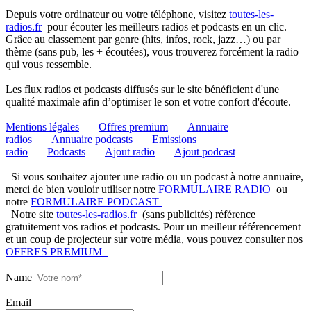
Depuis votre ordinateur ou votre téléphone, visitez
toutes-les-
radios.fr
pour écouter les meilleurs radios et podcasts en un clic.
Grâce au classement par genre (hits, infos, rock, jazz…) ou par
thème (sans pub, les + écoutées), vous trouverez forcément la radio
qui vous ressemble.
Les flux radios et podcasts diffusés sur le site bénéficient d'une
qualité maximale afin d’optimiser le son et votre confort d'écoute.
Mentions légales
Offres premium
Annuaire
radios
Annuaire podcasts
Emissions
radio
Podcasts
Ajout radio
Ajout podcast
Si vous souhaitez ajouter une radio ou un podcast à notre annuaire,
merci de bien vouloir utiliser notre
FORMULAIRE RADIO
ou
notre
FORMULAIRE PODCAST
Notre site
toutes-les-radios.fr
(sans publicités) référence
gratuitement vos radios et podcasts. Pour un meilleur référencement
et un coup de projecteur sur votre média, vous pouvez consulter nos
OFFRES PREMIUM
Name
Email