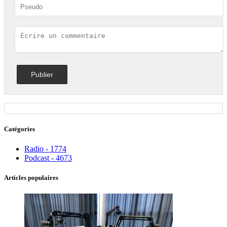
Catégories
Radio - 1774
Podcast - 4673
Articles populaires