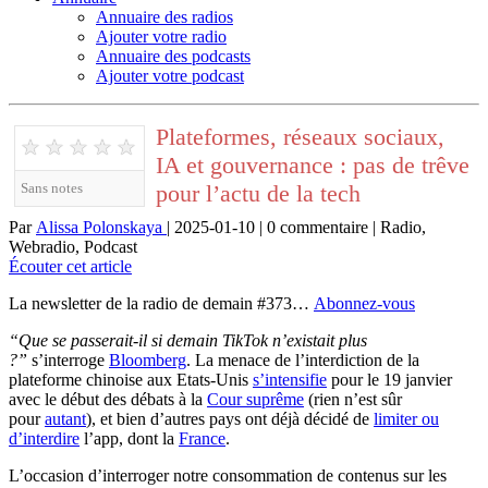
Annuaire des radios
Ajouter votre radio
Annuaire des podcasts
Ajouter votre podcast
Plateformes, réseaux sociaux,
★
★
★
★
★
IA et gouvernance : pas de trêve
pour l’actu de la tech
Sans notes
Par
Alissa Polonskaya
| 2025-01-10 | 0 commentaire | Radio,
Webradio, Podcast
Écouter cet article
La newsletter de la radio de demain #373…
Abonnez-vous
“Que se passerait-il si demain TikTok n’existait plus
?”
s’interroge
Bloomberg
. La menace de l’interdiction de la
plateforme chinoise aux Etats-Unis
s’intensifie
pour le 19 janvier
avec le début des débats à la
Cour suprême
(rien n’est sûr
pour
autant
), et bien d’autres pays ont déjà décidé de
limiter ou
d’interdire
l’app, dont la
France
.
L’occasion d’interroger notre consommation de contenus sur les