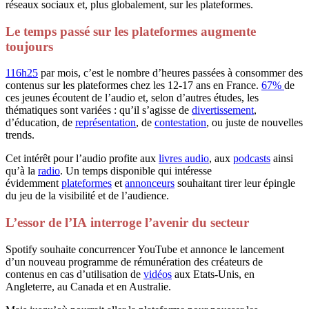
réseaux sociaux et, plus globalement, sur les plateformes.
Le temps passé sur les plateformes augmente
toujours
116h25
par mois, c’est le nombre d’heures passées à consommer des
contenus sur les plateformes chez les 12-17 ans en France.
67%
de
ces jeunes écoutent de l’audio et, selon d’autres études, les
thématiques sont variées : qu’il s’agisse de
divertissement
,
d’éducation, de
représentation
, de
contestation
, ou juste de nouvelles
trends.
Cet intérêt pour l’audio profite aux
livres audio
, aux
podcasts
ainsi
qu’à la
radio
. Un temps disponible qui intéresse
évidemment
plateformes
et
annonceurs
souhaitant tirer leur épingle
du jeu de la visibilité et de l’audience.
L’essor de l’IA interroge l’avenir du secteur
Spotify souhaite concurrencer YouTube et annonce le lancement
d’un nouveau programme de rémunération des créateurs de
contenus en cas d’utilisation de
vidéos
aux Etats-Unis, en
Angleterre, au Canada et en Australie.