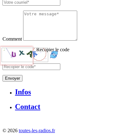
Comment
Recopier le code
Envoyer
Infos
Contact
©
2026
toutes-les-radios.fr