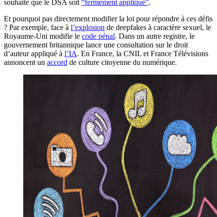
souhaite que le DSA soit
“fermement appliqué”
.
Et pourquoi pas directement modifier la loi pour répondre à ces défis
? Par exemple, face à
l’explosion
de deepfakes à caractère sexuel, le
Royaume-Uni modifie le
code pénal
. Dans un autre registre, le
gouvernement britannique lance une consultation sur le droit
d’auteur appliqué à
l’IA
. En France, la CNIL et France Télévisions
annoncent un
accord
de culture citoyenne du numérique.