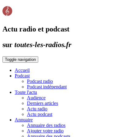
Actu radio et podcast
sur
toutes-les-radios.fr
Toggle navigation
Accueil
Podcast
Podcast radio
Podcast indépendant
Toute l'actu
Audience
Derniers articles
Actu radio
Actu podcast
Annuaire
Annuaire des radios
Ajouter votre radio
Annuaire des podcasts