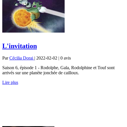
L'invitation
Par
Cécilia Dorai
| 2022-02-02 | 0
avis
Saison 6, épisode 1 - Rodolphe, Gala, Rodolphine et Touf sont
arrivés sur une planète jonchée de cailloux.
Lire plus