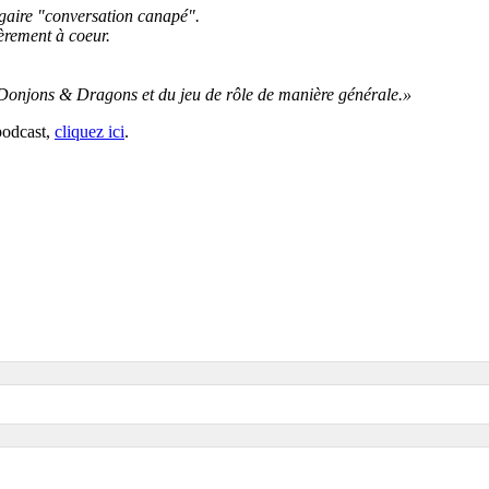
ulgaire "conversation canapé".
ièrement à coeur.
onjons & Dragons et du jeu de rôle de manière générale.»
podcast,
cliquez ici
.