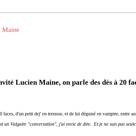
n Maine
ité Lucien Maine, on parle des dés à 20 faces
0 faces, d'un petit dej' en terrasse, et de lui déguisé en vampire, entre au
st un Vulgaire "conversation", j'ai envie de dire. Et je ne suis pas se