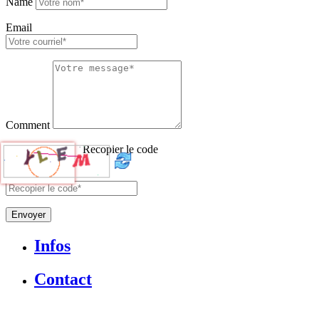
Name
Email
Comment
Recopier le code
Envoyer
Infos
Contact