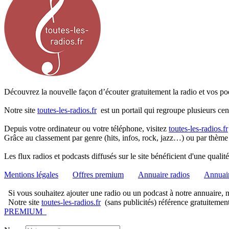
Découvrez la nouvelle façon d’écouter gratuitement la radio et vos pod
Notre site
toutes-les-radios.fr
est un portail qui regroupe plusieurs cen
Depuis votre ordinateur ou votre téléphone, visitez
toutes-les-radios.fr
Grâce au classement par genre (hits, infos, rock, jazz…) ou par thème
Les flux radios et podcasts diffusés sur le site bénéficient d'une quali
Mentions légales
Offres premium
Annuaire radios
Annuair
Si vous souhaitez ajouter une radio ou un podcast à notre annuaire, me
Notre site
toutes-les-radios.fr
(sans publicités) référence gratuitemen
PREMIUM