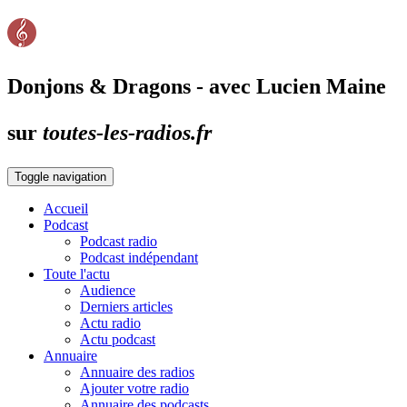
Donjons & Dragons - avec Lucien Maine
sur
toutes-les-radios.fr
Toggle navigation
Accueil
Podcast
Podcast radio
Podcast indépendant
Toute l'actu
Audience
Derniers articles
Actu radio
Actu podcast
Annuaire
Annuaire des radios
Ajouter votre radio
Annuaire des podcasts