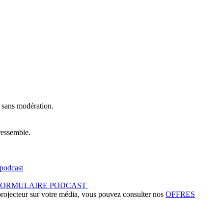
t sans modération.
ressemble.
podcast
FORMULAIRE PODCAST
 projecteur sur votre média, vous pouvez consulter nos
OFFRES