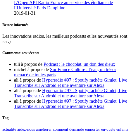
L’Open API Radio France au service des étudiants de
l’Université Paris Dauphine
2019-01-31
Restez informés
Les innovations radios, les meilleurs podcasts et les nouveautés sont
ici :)
Commentaires récents
tuli
à propos de
Podcast : le chocolat, un don des dieux
michel
à propos de
Sur France Culture : l’eau, un trésor
menacé de toutes parts
ali
à propos de
Hyperradio #97 : Spotify rachète Gimlet, Live
Transcribe sur Android et une aventure sur Alexa
ali
à propos de
Hyperradio #97 : Spotify rachète Gimlet, Live
Transcribe sur Android et une aventure sur Alexa
ali
à propos de
Hyperradio #97 : Spotify rachète Gimlet, Live
Transcribe sur Android et une aventure sur Alexa
Tag
actualité
aidez-nous
améliorer
comment
demande
emporter
en-quête
enfants