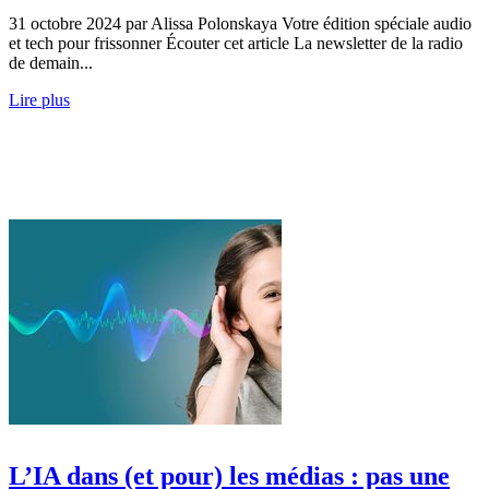
31 octobre 2024 par Alissa Polonskaya Votre édition spéciale audio
et tech pour frissonner Écouter cet article La newsletter de la radio
de demain...
Lire plus
L’IA dans (et pour) les médias : pas une