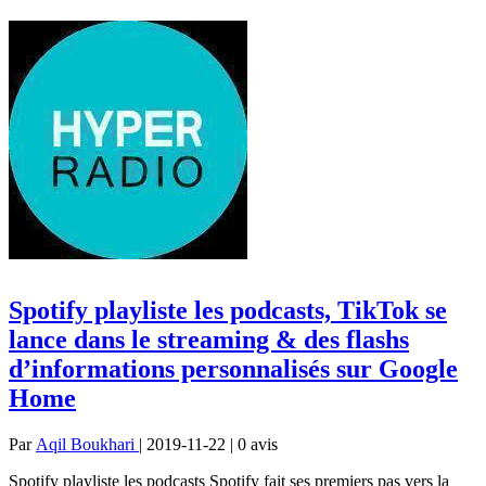
Spotify playliste les podcasts, TikTok se
lance dans le streaming & des flashs
d’informations personnalisés sur Google
Home
Par
Aqil Boukhari
| 2019-11-22 | 0
avis
Spotify playliste les podcasts Spotify fait ses premiers pas vers la