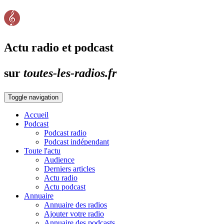
Actu radio et podcast
sur
toutes-les-radios.fr
Toggle navigation
Accueil
Podcast
Podcast radio
Podcast indépendant
Toute l'actu
Audience
Derniers articles
Actu radio
Actu podcast
Annuaire
Annuaire des radios
Ajouter votre radio
Annuaire des podcasts