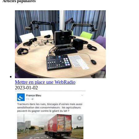
Articles populaires
Mettre en place une WebRadio
2023-01-02