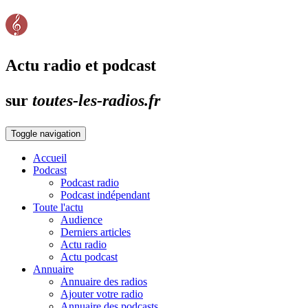
Actu radio et podcast
sur
toutes-les-radios.fr
Toggle navigation
Accueil
Podcast
Podcast radio
Podcast indépendant
Toute l'actu
Audience
Derniers articles
Actu radio
Actu podcast
Annuaire
Annuaire des radios
Ajouter votre radio
Annuaire des podcasts