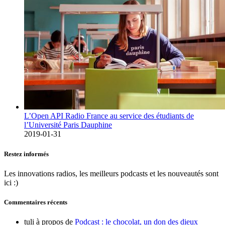
L’Open API Radio France au service des étudiants de
l’Université Paris Dauphine
2019-01-31
Restez informés
Les innovations radios, les meilleurs podcasts et les nouveautés sont
ici :)
Commentaires récents
tuli
à propos de
Podcast : le chocolat, un don des dieux