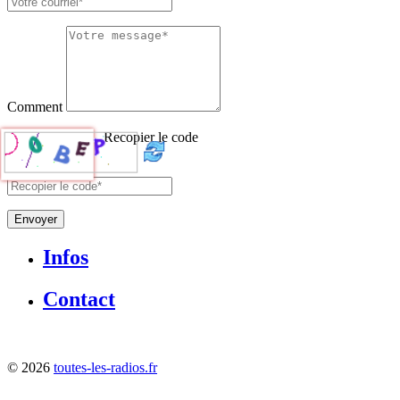
Comment
Recopier le code
Envoyer
Infos
Contact
©
2026
toutes-les-radios.fr