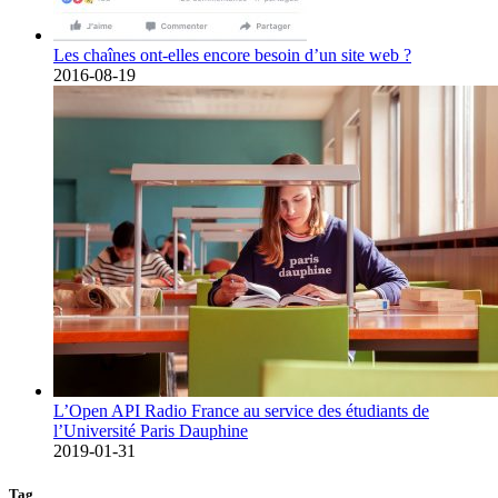
Les chaînes ont-elles encore besoin d’un site web ?
2016-08-19
L’Open API Radio France au service des étudiants de
l’Université Paris Dauphine
2019-01-31
Tag