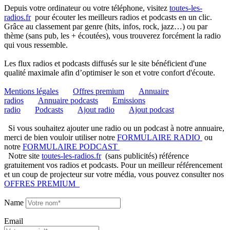
Depuis votre ordinateur ou votre téléphone, visitez
toutes-les-
radios.fr
pour écouter les meilleurs radios et podcasts en un clic.
Grâce au classement par genre (hits, infos, rock, jazz…) ou par
thème (sans pub, les + écoutées), vous trouverez forcément la radio
qui vous ressemble.
Les flux radios et podcasts diffusés sur le site bénéficient d'une
qualité maximale afin d’optimiser le son et votre confort d'écoute.
Mentions légales
Offres premium
Annuaire
radios
Annuaire podcasts
Emissions
radio
Podcasts
Ajout radio
Ajout podcast
Si vous souhaitez ajouter une radio ou un podcast à notre annuaire,
merci de bien vouloir utiliser notre
FORMULAIRE RADIO
ou
notre
FORMULAIRE PODCAST
Notre site
toutes-les-radios.fr
(sans publicités) référence
gratuitement vos radios et podcasts. Pour un meilleur référencement
et un coup de projecteur sur votre média, vous pouvez consulter nos
OFFRES PREMIUM
Name
Email