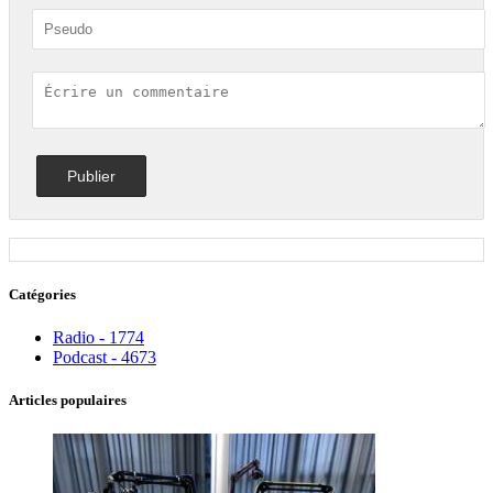
Catégories
Radio - 1774
Podcast - 4673
Articles populaires