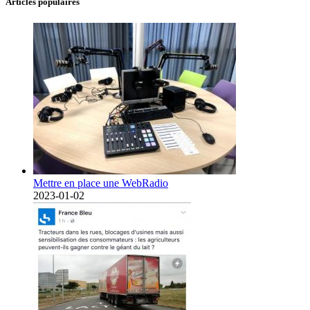
Articles populaires
Mettre en place une WebRadio
2023-01-02