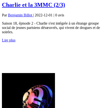
Charlie et la 3MMC (2/3)
Par
Benjamin Billot
| 2022-12-01 | 0
avis
Saison 18, épisode 2 - Charlie s'est intégrée à un étrange groupe
social de jeunes parisiens désœuvrés, qui vivent de drogues et de
soirées.
Lire plus