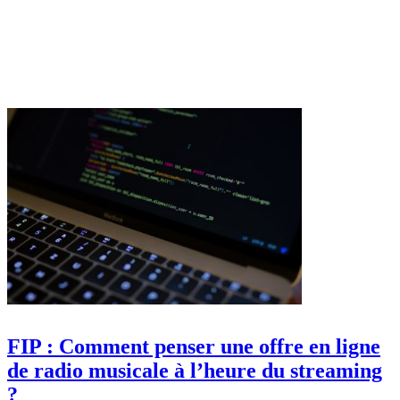
FIP : Comment penser une offre en ligne
de radio musicale à l’heure du streaming
?