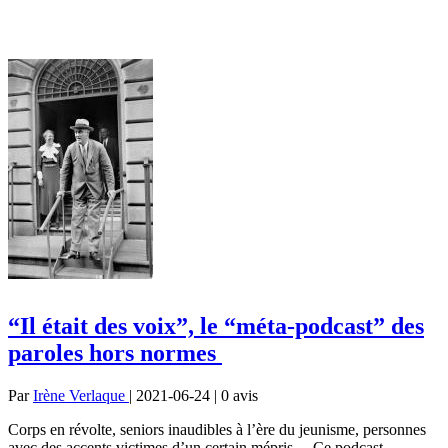
“Il était des voix”, le “méta-podcast” des
paroles hors normes
Par
Irène Verlaque
| 2021-06-24 | 0
avis
Corps en révolte, seniors inaudibles à l’ère du jeunisme, personnes
avec des accents victimes d’un certain mépris… Ce podcast