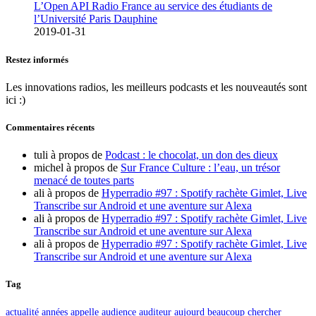
L’Open API Radio France au service des étudiants de
l’Université Paris Dauphine
2019-01-31
Restez informés
Les innovations radios, les meilleurs podcasts et les nouveautés sont
ici :)
Commentaires récents
tuli
à propos de
Podcast : le chocolat, un don des dieux
michel
à propos de
Sur France Culture : l’eau, un trésor
menacé de toutes parts
ali
à propos de
Hyperradio #97 : Spotify rachète Gimlet, Live
Transcribe sur Android et une aventure sur Alexa
ali
à propos de
Hyperradio #97 : Spotify rachète Gimlet, Live
Transcribe sur Android et une aventure sur Alexa
ali
à propos de
Hyperradio #97 : Spotify rachète Gimlet, Live
Transcribe sur Android et une aventure sur Alexa
Tag
actualité
années
appelle
audience
auditeur
aujourd
beaucoup
chercher