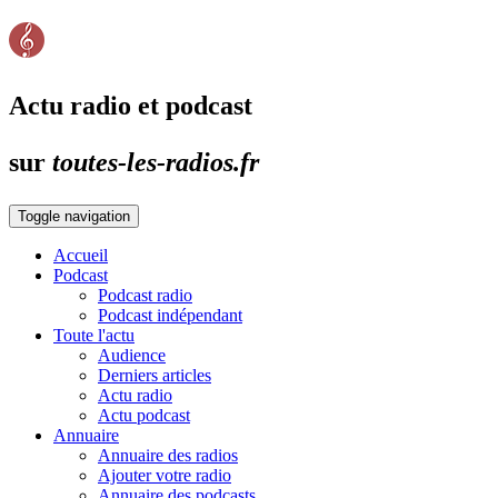
Actu radio et podcast
sur
toutes-les-radios.fr
Toggle navigation
Accueil
Podcast
Podcast radio
Podcast indépendant
Toute l'actu
Audience
Derniers articles
Actu radio
Actu podcast
Annuaire
Annuaire des radios
Ajouter votre radio
Annuaire des podcasts