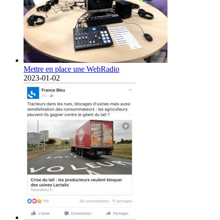
Mettre en place une WebRadio
2023-01-02