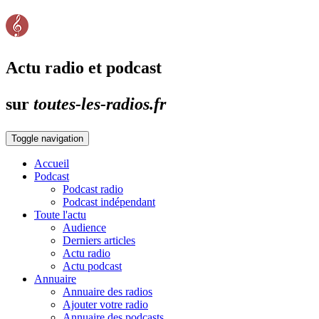
Actu radio et podcast
sur
toutes-les-radios.fr
Toggle navigation
Accueil
Podcast
Podcast radio
Podcast indépendant
Toute l'actu
Audience
Derniers articles
Actu radio
Actu podcast
Annuaire
Annuaire des radios
Ajouter votre radio
Annuaire des podcasts