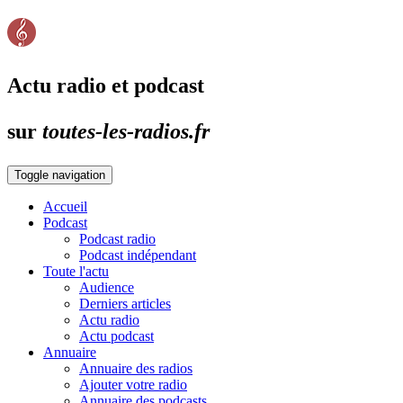
Actu radio et podcast
sur
toutes-les-radios.fr
Toggle navigation
Accueil
Podcast
Podcast radio
Podcast indépendant
Toute l'actu
Audience
Derniers articles
Actu radio
Actu podcast
Annuaire
Annuaire des radios
Ajouter votre radio
Annuaire des podcasts