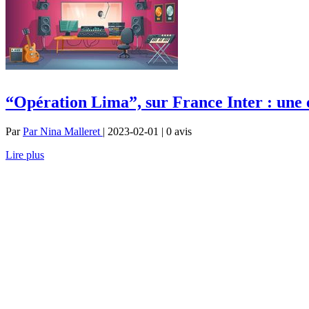
“Opération Lima”, sur France Inter : une e
Par
Par Nina Malleret
| 2023-02-01 | 0
avis
Lire plus