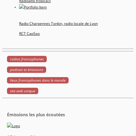
Radioalfa tropical3
Radio Charpennes Tonkin, radio locale de Lyon
RCT CapSao
radios francophones
podcast et émissions
lieux francophones dans le monde
site web unique
Émissions les plus écoutées