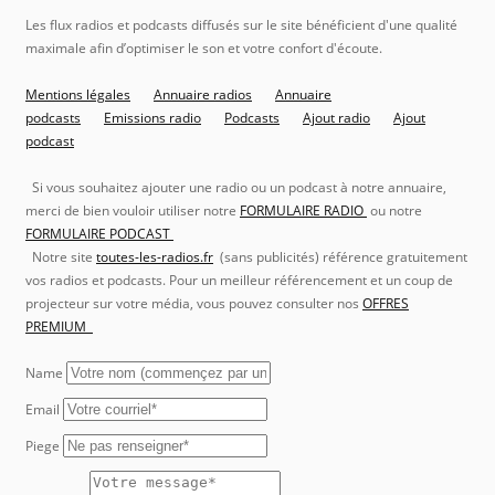
Les flux radios et podcasts diffusés sur le site bénéficient d'une qualité
maximale afin d’optimiser le son et votre confort d'écoute.
Mentions légales
Annuaire radios
Annuaire
podcasts
Emissions radio
Podcasts
Ajout radio
Ajout
podcast
Si vous souhaitez ajouter une radio ou un podcast à notre annuaire,
merci de bien vouloir utiliser notre
FORMULAIRE RADIO
ou notre
FORMULAIRE PODCAST
Notre site
toutes-les-radios.fr
(sans publicités) référence gratuitement
vos radios et podcasts. Pour un meilleur référencement et un coup de
projecteur sur votre média, vous pouvez consulter nos
OFFRES
PREMIUM
Name
Email
Piege