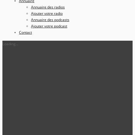
Annuaire
Annuaire des radios
Ajouter votre radio
Annuaire des podcasts
Ajouter votre podcast
Contact
Loading...