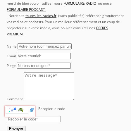
merci de bien vouloir utiliser notre
FORMULAIRE RADIO
ou notre
FORMULAIRE PODCAST
Notre site
toutes-les-radios.fr
(sans publicités) référence gratuitement
vos radios et podcasts. Pour un meilleur référencement et un coup de
projecteur sur votre média, vous pouvez consulter nos
OFFRES
PREMIUM
Name
Email
Piege
Comment
Recopier le code
Envoyer