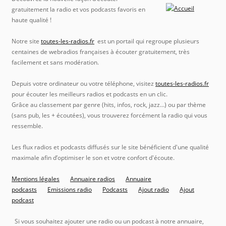
gratuitement la radio et vos podcasts favoris en
haute qualité !
Notre site
toutes-les-radios.fr
est un portail qui regroupe plusieurs
centaines de webradios françaises à écouter gratuitement, très
facilement et sans modération.
Depuis votre ordinateur ou votre téléphone, visitez
toutes-les-radios.fr
pour écouter les meilleurs radios et podcasts en un clic.
Grâce au classement par genre (hits, infos, rock, jazz…) ou par thème
(sans pub, les + écoutées), vous trouverez forcément la radio qui vous
ressemble.
Les flux radios et podcasts diffusés sur le site bénéficient d'une qualité
maximale afin d’optimiser le son et votre confort d'écoute.
Mentions légales
Annuaire radios
Annuaire
podcasts
Emissions radio
Podcasts
Ajout radio
Ajout
podcast
Si vous souhaitez ajouter une radio ou un podcast à notre annuaire,