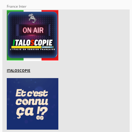
France Inter
ITALOSCOPIE