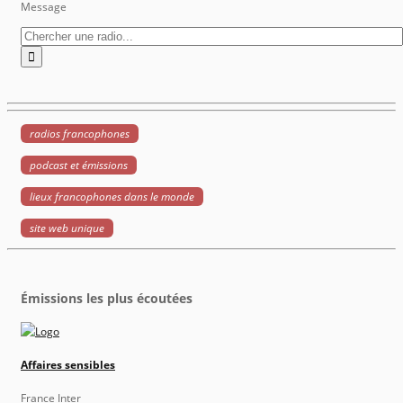
Message
radios francophones
podcast et émissions
lieux francophones dans le monde
site web unique
Émissions les plus écoutées
Affaires sensibles
France Inter