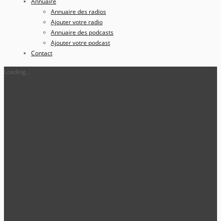
Annuaire
Annuaire des radios
Ajouter votre radio
Annuaire des podcasts
Ajouter votre podcast
Contact
Loading...