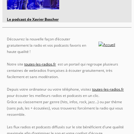
Le podcast de Xavier Boscher
Découvrez la nouvelle façon d’écouter
gratuitement la radio et vos podcasts favoris en
haute qualité !
Notre site
toutes-les-radios.fr
est un portail qui regroupe plusieurs
centaines de webradios françaises à écouter gratuitement, très
facilement et sans modération.
Depuis votre ordinateur ou votre téléphone, visitez
toutes-les-radios.fr
pour écouter les meilleurs radios et podcasts en un clic.
Grâce au classement par genre (hits, infos, rock, jazz…) ou par thème
(sans pub, les + écoutées), vous trouverez forcément la radio qui vous
ressemble.
Les flux radios et podcasts diffusés sur le site bénéficient d'une qualité
maximale afin d’optimiser le son et votre confort d'écoute.