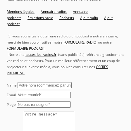
Mentions légales
Annuaire radios
Annuaire
podcasts
Emissions radio
Podcasts
Ajout radio
Ajout
podcast
Si vous souhaitez ajouter une radio ou un podcast à notre annuaire,
merci de bien vouloir utiliser notre
FORMULAIRE RADIO
ou notre
FORMULAIRE PODCAST
Notre site
toutes-les-radios.fr
(sans publicités) référence gratuitement
vos radios et podcasts. Pour un meilleur référencement et un coup de
projecteur sur votre média, vous pouvez consulter nos
OFFRES
PREMIUM
Name
Email
Piege