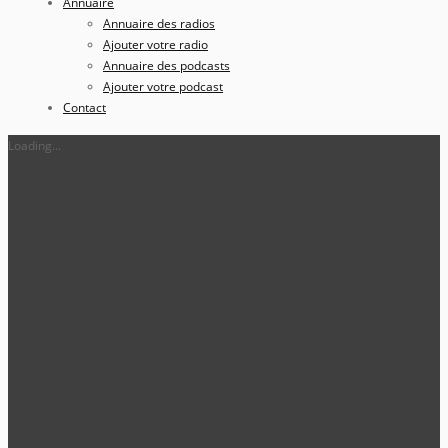
Annuaire
Annuaire des radios
Ajouter votre radio
Annuaire des podcasts
Ajouter votre podcast
Contact
Loading...