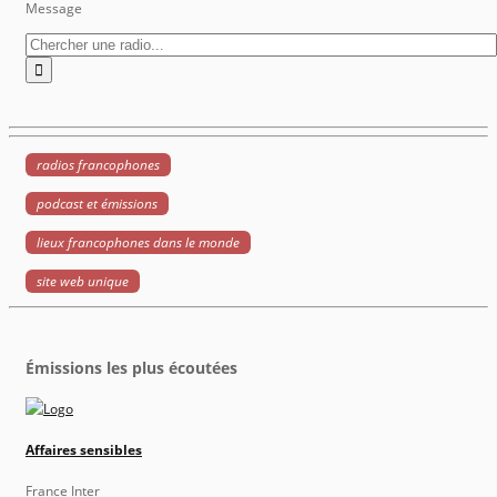
Message
radios francophones
podcast et émissions
lieux francophones dans le monde
site web unique
Émissions les plus écoutées
Affaires sensibles
France Inter