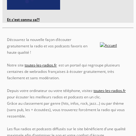
Et c'est connu ça?!
Découvrez la nouvelle façon d’écouter
gratuitement la radio et vos podcasts favoris en
haute qualité !
Notre site
toutes-les-radios.fr
est un portail qui regroupe plusieurs
centaines de webradios françaises à écouter gratuitement, très
facilement et sans modération.
Depuis votre ordinateur ou votre téléphone, visitez
toutes-les-radios.fr
pour écouter les meilleurs radios et podcasts en un clic.
Grâce au classement par genre (hits, infos, rock, jazz…) ou par thème
(sans pub, les + écoutées), vous trouverez forcément la radio qui vous
ressemble.
Les flux radios et podcasts diffusés sur le site bénéficient d'une qualité
maximale afin d’optimiser le son et votre confort d'écoute.