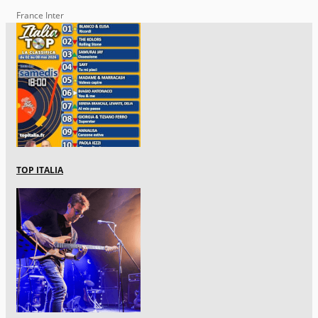
France Inter
TOP ITALIA