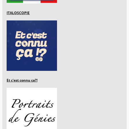
ITALOSCOPIE
Et c'est connu ça?!