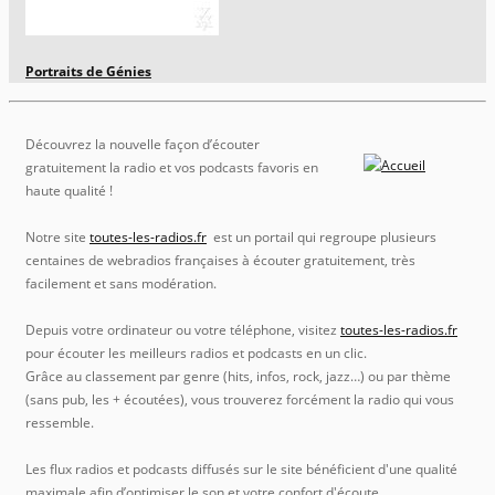
Portraits de Génies
Découvrez la nouvelle façon d’écouter
gratuitement la radio et vos podcasts favoris en
haute qualité !
Notre site
toutes-les-radios.fr
est un portail qui regroupe plusieurs
centaines de webradios françaises à écouter gratuitement, très
facilement et sans modération.
Depuis votre ordinateur ou votre téléphone, visitez
toutes-les-radios.fr
pour écouter les meilleurs radios et podcasts en un clic.
Grâce au classement par genre (hits, infos, rock, jazz…) ou par thème
(sans pub, les + écoutées), vous trouverez forcément la radio qui vous
ressemble.
Les flux radios et podcasts diffusés sur le site bénéficient d'une qualité
maximale afin d’optimiser le son et votre confort d'écoute.