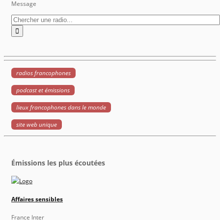
Message
radios francophones
podcast et émissions
lieux francophones dans le monde
site web unique
Émissions les plus écoutées
Affaires sensibles
France Inter