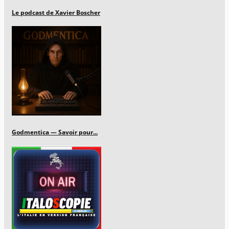
Le podcast de Xavier Boscher
Godmentica — Savoir pour...