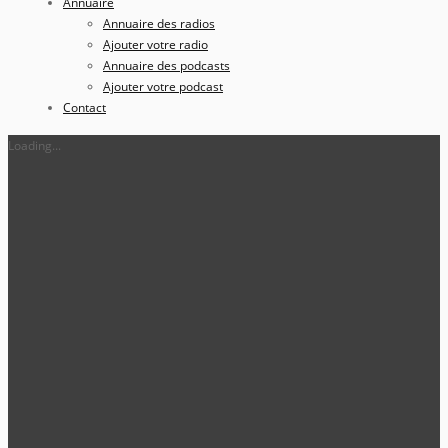
Annuaire
Annuaire des radios
Ajouter votre radio
Annuaire des podcasts
Ajouter votre podcast
Contact
Loading...