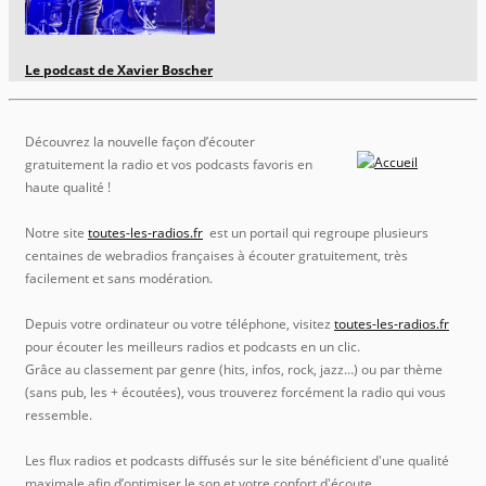
Le podcast de Xavier Boscher
Découvrez la nouvelle façon d’écouter
gratuitement la radio et vos podcasts favoris en
haute qualité !
Notre site
toutes-les-radios.fr
est un portail qui regroupe plusieurs
centaines de webradios françaises à écouter gratuitement, très
facilement et sans modération.
Depuis votre ordinateur ou votre téléphone, visitez
toutes-les-radios.fr
pour écouter les meilleurs radios et podcasts en un clic.
Grâce au classement par genre (hits, infos, rock, jazz…) ou par thème
(sans pub, les + écoutées), vous trouverez forcément la radio qui vous
ressemble.
Les flux radios et podcasts diffusés sur le site bénéficient d'une qualité
maximale afin d’optimiser le son et votre confort d'écoute.