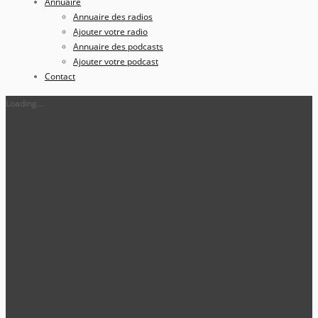
Annuaire
Annuaire des radios
Ajouter votre radio
Annuaire des podcasts
Ajouter votre podcast
Contact
Loading...