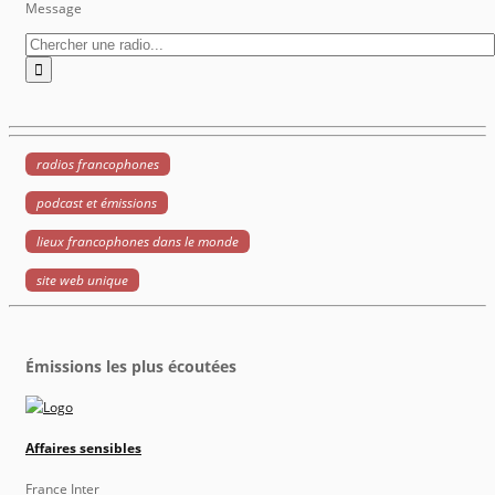
Message
radios francophones
podcast et émissions
lieux francophones dans le monde
site web unique
Émissions les plus écoutées
Affaires sensibles
France Inter