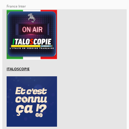
France Inter
ITALOSCOPIE