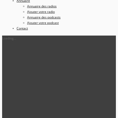
Annuaire
Annuaire des radios
Ajouter votre radio
Annuaire des podcasts
Ajouter votre podcast
Contact
Loading...