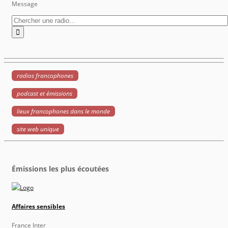
Message
radios francophones
podcast et émissions
lieux francophones dans le monde
site web unique
Émissions les plus écoutées
Affaires sensibles
France Inter