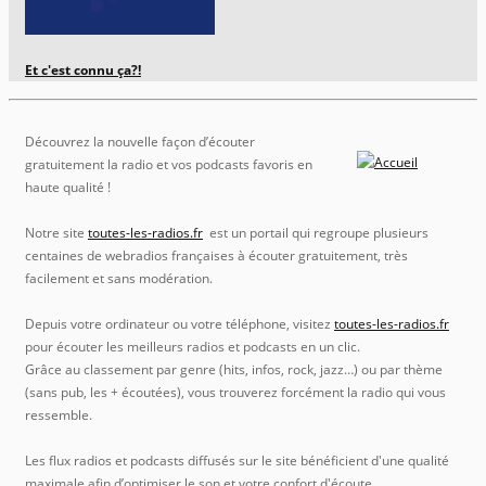
Et c'est connu ça?!
Découvrez la nouvelle façon d’écouter
gratuitement la radio et vos podcasts favoris en
haute qualité !
Notre site
toutes-les-radios.fr
est un portail qui regroupe plusieurs
centaines de webradios françaises à écouter gratuitement, très
facilement et sans modération.
Depuis votre ordinateur ou votre téléphone, visitez
toutes-les-radios.fr
pour écouter les meilleurs radios et podcasts en un clic.
Grâce au classement par genre (hits, infos, rock, jazz…) ou par thème
(sans pub, les + écoutées), vous trouverez forcément la radio qui vous
ressemble.
Les flux radios et podcasts diffusés sur le site bénéficient d'une qualité
maximale afin d’optimiser le son et votre confort d'écoute.