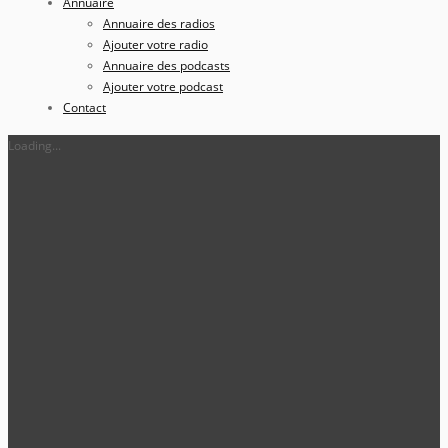
Annuaire
Annuaire des radios
Ajouter votre radio
Annuaire des podcasts
Ajouter votre podcast
Contact
Loading...