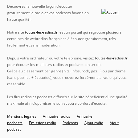
Découvrez la nouvelle façon d’écouter
gratuitement la radio et vos podcasts favoris en
haute qualité !
Notre site
toutes-les-radios.fr
est un portail qui regroupe plusieurs
centaines de webradios françaises à écouter gratuitement, très
facilement et sans modération.
Depuis votre ordinateur ou votre téléphone, visitez
toutes-les-radios.fr
pour écouter les meilleurs radios et podcasts en un clic.
Grâce au classement par genre (hits, infos, rock, jazz…) ou par thème
(sans pub, les + écoutées), vous trouverez forcément la radio qui vous
ressemble.
Les flux radios et podcasts diffusés sur le site bénéficient d'une qualité
maximale afin d’optimiser le son et votre confort d'écoute.
Mentions légales
Annuaire radios
Annuaire
podcasts
Emissions radio
Podcasts
Ajout radio
Ajout
podcast