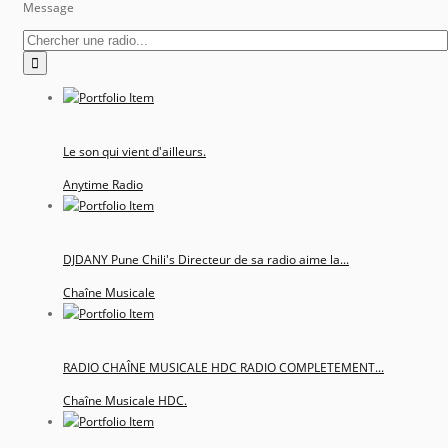
Message
Le son qui vient d'ailleurs.
Anytime Radio
DJDANY Pune Chili's Directeur de sa radio aime la...
Chaîne Musicale
RADIO CHAÎNE MUSICALE HDC RADIO COMPLETEMENT...
Chaîne Musicale HDC.