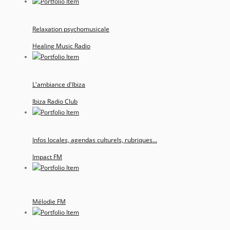
Relaxation psychomusicale
Healing Music Radio
L'ambiance d'Ibiza
Ibiza Radio Club
Infos locales, agendas culturels, rubriques...
Impact FM
Mélodie FM