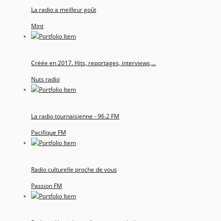
La radio a meilleur goût
Mint
Créée en 2017. Hits, reportages, interviews,...
Nuts radio
La radio tournaisienne - 96.2 FM
Pacifique FM
Radio culturelle proche de vous
Passion FM