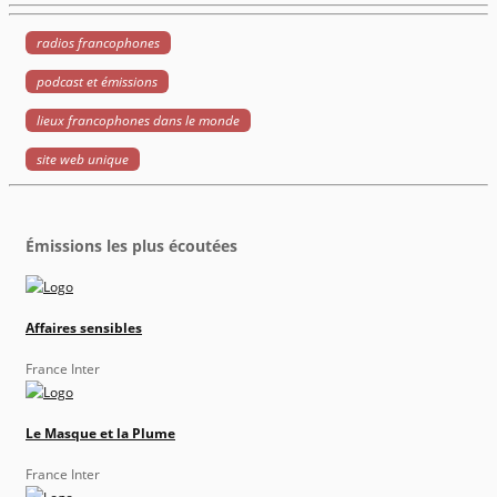
radios francophones
podcast et émissions
lieux francophones dans le monde
site web unique
Émissions les plus écoutées
Affaires sensibles
France Inter
Le Masque et la Plume
France Inter