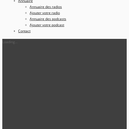
Annuaire
Annuaire des radios
Ajouter votre radio
Annuaire des podcasts
Ajouter votre podcast
Contact
Loading...