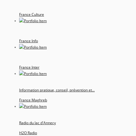
France Culture
France Info
France Inter
Information pratique, conseil, prévention et...
France Maghreb
Radio du lac d'Annecy
H2O Radio