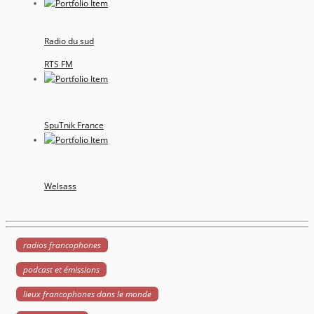
Radio du sud
RTS FM
SpuTnik France
Welsass
radios francophones
podcast et émissions
lieux francophones dans le monde