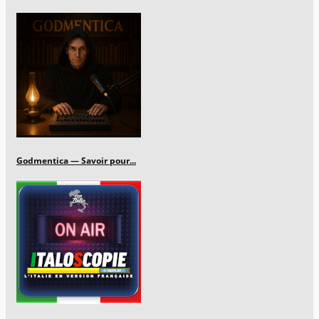
Godmentica — Savoir pour...