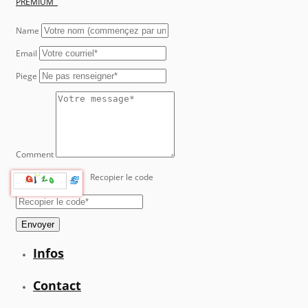
PREMIUM
Name
Email
Piege
Comment
Recopier le code
Envoyer
Infos
Contact