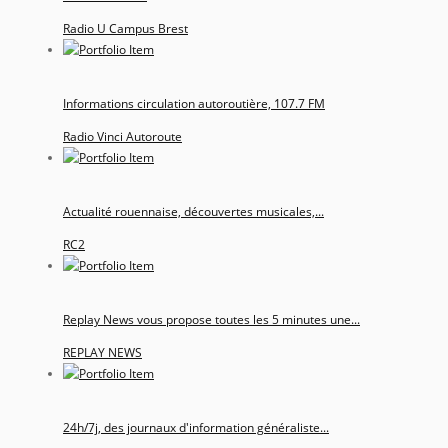
Radio U Campus Brest
Informations circulation autoroutière, 107.7 FM
Radio Vinci Autoroute
Actualité rouennaise, découvertes musicales,...
RC2
Replay News vous propose toutes les 5 minutes une...
REPLAY NEWS
24h/7j, des journaux d'information généraliste...