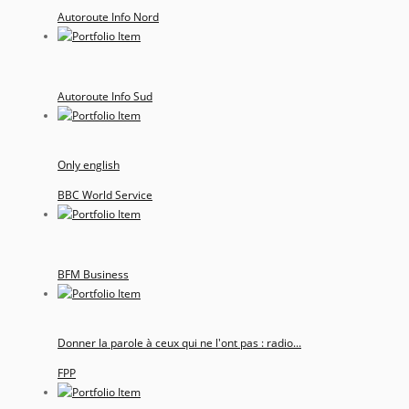
Autoroute Info Nord
Autoroute Info Sud
Only english
BBC World Service
BFM Business
Donner la parole à ceux qui ne l'ont pas : radio...
FPP