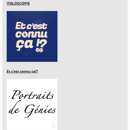
ITALOSCOPIE
Et c'est connu ça?!