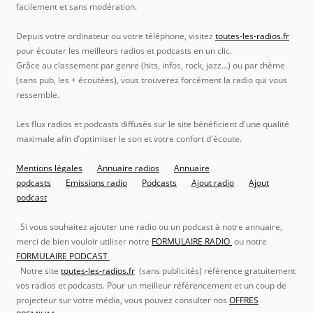
facilement et sans modération.
Depuis votre ordinateur ou votre téléphone, visitez
toutes-les-radios.fr
pour écouter les meilleurs radios et podcasts en un clic.
Grâce au classement par genre (hits, infos, rock, jazz…) ou par thème
(sans pub, les + écoutées), vous trouverez forcément la radio qui vous
ressemble.
Les flux radios et podcasts diffusés sur le site bénéficient d'une qualité
maximale afin d’optimiser le son et votre confort d'écoute.
Mentions légales
Annuaire radios
Annuaire
podcasts
Emissions radio
Podcasts
Ajout radio
Ajout
podcast
Si vous souhaitez ajouter une radio ou un podcast à notre annuaire,
merci de bien vouloir utiliser notre
FORMULAIRE RADIO
ou notre
FORMULAIRE PODCAST
Notre site
toutes-les-radios.fr
(sans publicités) référence gratuitement
vos radios et podcasts. Pour un meilleur référencement et un coup de
projecteur sur votre média, vous pouvez consulter nos
OFFRES