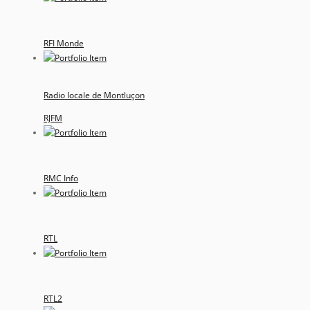
RFI Monde
Radio locale de Montluçon
RJFM
RMC Info
RTL
RTL2