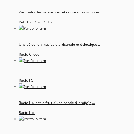
Webradio des références et nouveautés sonores...
Puff The Rave Radio
Une sélection musicale artisanale et éclectique...
Radio Choco
Radio FG
Radio Lib' est le fruit d'une bande d' ami(e)s,...
Radio Lib'