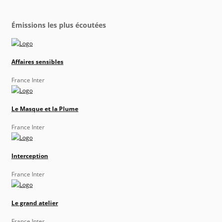
Émissions les plus écoutées
Affaires sensibles
France Inter
Le Masque et la Plume
France Inter
Interception
France Inter
Le grand atelier
France Inter