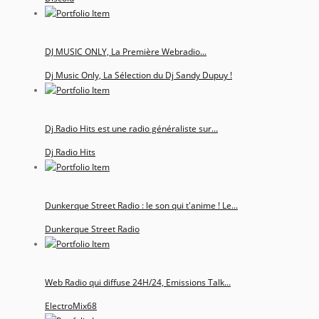
DJ MUSIC ONLY, La Première Webradio...
Dj Music Only, La Sélection du Dj Sandy Dupuy !
Dj Radio Hits est une radio généraliste sur...
Dj Radio Hits
Dunkerque Street Radio : le son qui t'anime ! Le...
Dunkerque Street Radio
Web Radio qui diffuse 24H/24, Emissions Talk...
ElectroMix68