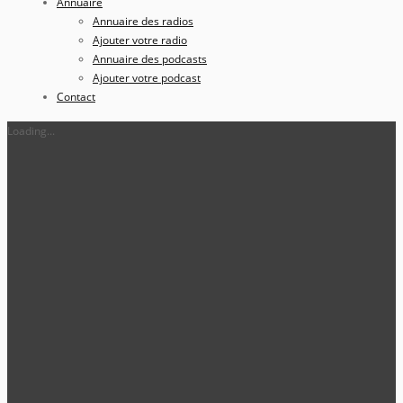
Annuaire
Annuaire des radios
Ajouter votre radio
Annuaire des podcasts
Ajouter votre podcast
Contact
Loading...