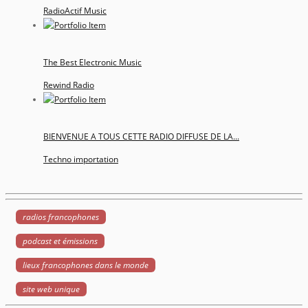
RadioActif Music
The Best Electronic Music
Rewind Radio
BIENVENUE A TOUS CETTE RADIO DIFFUSE DE LA...
Techno importation
radios francophones
podcast et émissions
lieux francophones dans le monde
site web unique