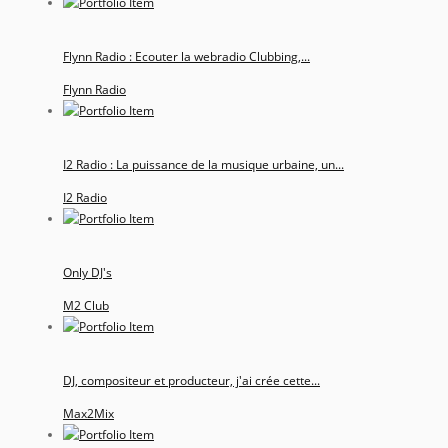
Flynn Radio : Ecouter la webradio Clubbing,...
Flynn Radio
I2 Radio : La puissance de la musique urbaine, un...
I2 Radio
Only DJ's
M2 Club
DJ, compositeur et producteur, j'ai crée cette...
Max2Mix