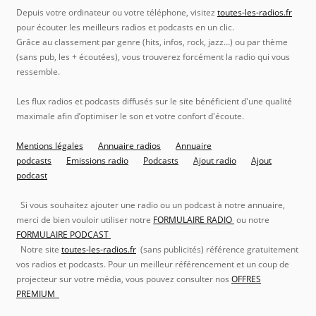
Depuis votre ordinateur ou votre téléphone, visitez
toutes-les-radios.fr
pour écouter les meilleurs radios et podcasts en un clic.
Grâce au classement par genre (hits, infos, rock, jazz…) ou par thème
(sans pub, les + écoutées), vous trouverez forcément la radio qui vous
ressemble.
Les flux radios et podcasts diffusés sur le site bénéficient d'une qualité
maximale afin d’optimiser le son et votre confort d'écoute.
Mentions légales
Annuaire radios
Annuaire
podcasts
Emissions radio
Podcasts
Ajout radio
Ajout
podcast
Si vous souhaitez ajouter une radio ou un podcast à notre annuaire,
merci de bien vouloir utiliser notre
FORMULAIRE RADIO
ou notre
FORMULAIRE PODCAST
Notre site
toutes-les-radios.fr
(sans publicités) référence gratuitement
vos radios et podcasts. Pour un meilleur référencement et un coup de
projecteur sur votre média, vous pouvez consulter nos
OFFRES
PREMIUM