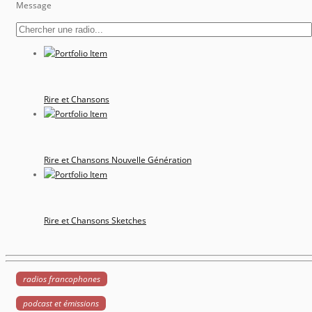
Message
Rire et Chansons
Rire et Chansons Nouvelle Génération
Rire et Chansons Sketches
radios francophones
podcast et émissions