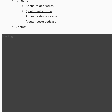
Annuaire
Annuaire des radios
Ajouter votre radio
Annuaire des podcasts
Ajouter votre podcast
Contact
Loading...