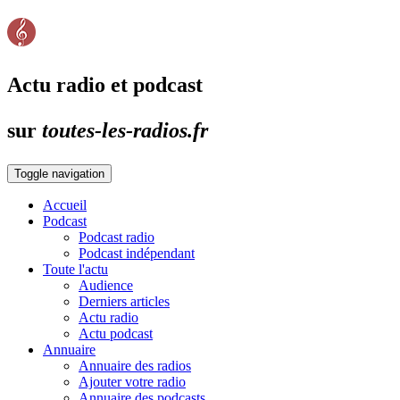
Actu radio et podcast
sur
toutes-les-radios.fr
Toggle navigation
Accueil
Podcast
Podcast radio
Podcast indépendant
Toute l'actu
Audience
Derniers articles
Actu radio
Actu podcast
Annuaire
Annuaire des radios
Ajouter votre radio
Annuaire des podcasts