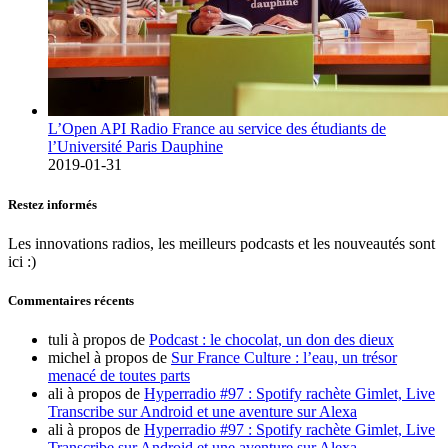
L’Open API Radio France au service des étudiants de
l’Université Paris Dauphine
2019-01-31
Restez informés
Les innovations radios, les meilleurs podcasts et les nouveautés sont
ici :)
Commentaires récents
tuli
à propos de
Podcast : le chocolat, un don des dieux
michel
à propos de
Sur France Culture : l’eau, un trésor
menacé de toutes parts
ali
à propos de
Hyperradio #97 : Spotify rachète Gimlet, Live
Transcribe sur Android et une aventure sur Alexa
ali
à propos de
Hyperradio #97 : Spotify rachète Gimlet, Live
Transcribe sur Android et une aventure sur Alexa