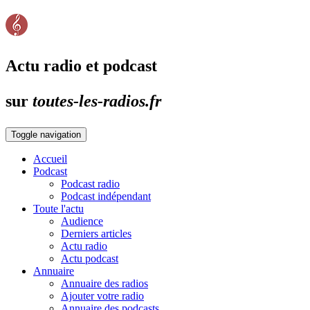
Actu radio et podcast
sur
toutes-les-radios.fr
Toggle navigation
Accueil
Podcast
Podcast radio
Podcast indépendant
Toute l'actu
Audience
Derniers articles
Actu radio
Actu podcast
Annuaire
Annuaire des radios
Ajouter votre radio
Annuaire des podcasts