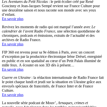
Les Aventures du Petit Nicolas
: le petit écolier créé par René
Goscinny et Jean-Jacques Sempé revient sur France Culture pour
une deuxième saison et nous raconte son monde avec ses yeux
d’enfant.
En savoir plus
Revivez les moments de radio qui ont marqué l’année avec
Le
calendrier de l’avent Radio France
, une sélection quotidienne de
chroniques, podcasts et émissions, extraits de l’actualité et des
archives de Radio France.
En savoir plus
FIP 360 est revenu pour sa 9e édition à Paris, avec un concert
d’exception par la productrice électronique Irène Drésel, enregistré
en public et en son spatialisé au cœur d’un Petit Palais illuminé de
mille feux. A écouter en son 3D dès à présent…
En savoir plus
Guerre en Ukraine
: la rédaction internationale de Radio France fait
le point chaque lundi et jeudi sur la situation en Ukraine grâce aux
envoyés spéciaux de franceinfo, de France Inter et de France
Culture.
En savoir plus
La nouvelle série podcast de Mouv’,
Arnaques, crimes et