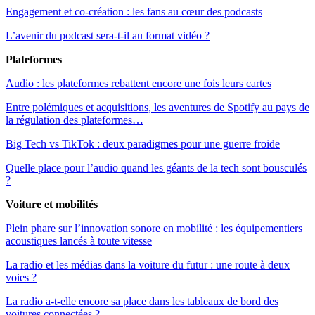
Engagement et co-création : les fans au cœur des podcasts
L’avenir du podcast sera-t-il au format vidéo ?
Plateformes
Audio : les plateformes rebattent encore une fois leurs cartes
Entre polémiques et acquisitions, les aventures de Spotify au pays de
la régulation des plateformes…
Big Tech vs TikTok : deux paradigmes pour une guerre froide
Quelle place pour l’audio quand les géants de la tech sont bousculés
?
Voiture et mobilités
Plein phare sur l’innovation sonore en mobilité : les équipementiers
acoustiques lancés à toute vitesse
La radio et les médias dans la voiture du futur : une route à deux
voies ?
La radio a-t-elle encore sa place dans les tableaux de bord des
voitures connectées ?