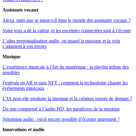
Assistants vocaux
Alexa, mais que se passe-t-il dans le monde des assistants vocaux ?
Votre voix a de la valeur, et les enceintes connectées sont à l’écoute
L’ultra personnalisation audio, ou quand la musique et la voix
s’adaptent à vos envies
Musique
L​​’expérience musicale à l’ère du numérique : la playlist infinie des
possibles
Festivals en AR et pass NFT : comment la technologie change les
événements musicaux
L’IA peut-elle produire la musique et la création sonore de demain ?
Du son compressé à l’audio HD, les paradoxes de la musique
Streaming audio : est-il encore possible d’écouter autrement ?
Innovations et audio