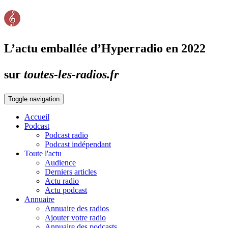
L’actu emballée d’Hyperradio en 2022
sur
toutes-les-radios.fr
Toggle navigation
Accueil
Podcast
Podcast radio
Podcast indépendant
Toute l'actu
Audience
Derniers articles
Actu radio
Actu podcast
Annuaire
Annuaire des radios
Ajouter votre radio
Annuaire des podcasts