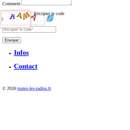
Comment
Recopier le code
Envoyer
Infos
Contact
©
2026
toutes-les-radios.fr