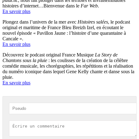
putaclic
, nous fait plonger dans les terribles et invraisemblables
histoires d’internet…Bienvenue dans le
Far Web
.
En savoir plus
Plongez dans l’univers de la mer avec
Histoires salées
, le podcast
original et maritime de France Bleu Breizh Izel, en écoutant le
nouvel épisode « Pavillon Jaune : l’histoire d’une quarantaine à
Cancale ».
En savoir plus
Découvrez le podcast original France Musique
La Story de
Chantons sous la pluie
: les coulisses de la création de la célèbre
comédie musicale, les chorégraphies, les répétitions et la réalisation
du numéro iconique dans lequel Gene Kelly chante et danse sous la
pluie.
En savoir plus