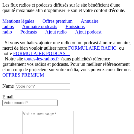
Les flux radios et podcasts diffusés sur le site bénéficient d'une
qualité maximale afin d’optimiser le son et votre confort d'écoute.
Mentions légales
Offres premium
Annuaire
radios
Annuaire podcasts
Emissions
radio
Podcasts
Ajout radio
Ajout podcast
Si vous souhaitez ajouter une radio ou un podcast à notre annuaire,
merci de bien vouloir utiliser notre
FORMULAIRE RADIO
ou
notre
FORMULAIRE PODCAST
Notre site
toutes-les-radios.fr
(sans publicités) référence
gratuitement vos radios et podcasts. Pour un meilleur référencement
et un coup de projecteur sur votre média, vous pouvez consulter nos
OFFRES PREMIUM
Name
Email