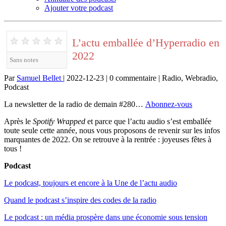
Ajouter votre podcast
★
★
★
★
★
L’actu emballée d’Hyperradio en
2022
Sans notes
Par
Samuel Bellet
| 2022-12-23 | 0 commentaire | Radio, Webradio,
Podcast
La newsletter de la radio de demain #280…
Abonnez-vous
Après le
Spotify Wrapped
et parce que l’actu audio s’est emballée
toute seule cette année, nous vous proposons de revenir sur les infos
marquantes de 2022. On se retrouve à la rentrée : joyeuses fêtes à
tous !
Podcast
Le podcast, toujours et encore à la Une de l’actu audio
Quand le podcast s’inspire des codes de la radio
Le podcast : un média prospère dans une économie sous tension