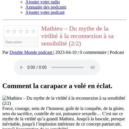
Ajouter votre radio
Annuaire des podcasts
Ajouter votre podcast
Mathieu – Du mythe de la
★
★
★
★
★
virilité à la reconnexion à sa
sensibilité (2/2)
Sans notes
Par
Double Monde podcast
| 2023-04-10 | 0 commentaire | Podcast
Comment la carapace a volé en éclat.
Force, courage, sens de l’honneur, goût de la conquête, de la gloire,
sens du sacrifice, contrôle de soi, puissance sexuelle… C'est sur ce
mythe de la virilité qu’a grandi Mathieu. Jusqu'à la bascule, presque
inévitable, jusqu'à l’implosion intérieure de ce concept patriarcale,