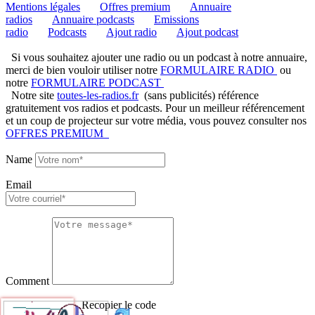
Mentions légales
Offres premium
Annuaire
radios
Annuaire podcasts
Emissions
radio
Podcasts
Ajout radio
Ajout podcast
Si vous souhaitez ajouter une radio ou un podcast à notre annuaire,
merci de bien vouloir utiliser notre
FORMULAIRE RADIO
ou
notre
FORMULAIRE PODCAST
Notre site
toutes-les-radios.fr
(sans publicités) référence
gratuitement vos radios et podcasts. Pour un meilleur référencement
et un coup de projecteur sur votre média, vous pouvez consulter nos
OFFRES PREMIUM
Name
Email
Comment
Recopier le code