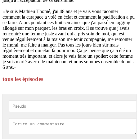
jusqu'à l'acceptation de sa sensibilité.
«Je suis Mathieu Thomé, j'ai 48 ans et je vais vous raconter
comment la carapace a volé en éclat et comment la pacification a pu
se faire. Alors pendant ces huit semaines que j'ai passé en jogging
allongé sur mon parquet, les bras en croix, il se trouve que j'avais
rencontré une femme juste avant qui a pris soin de moi, qui est
venue régulièrement à la maison me tenir compagnie, me remonter
le moral, me faire à manger. Pas tous les jours bien sûr mais
régulièrement et qui était là pour moi. Ça je pense que ça a été un
moment très important, et alors je vais faire un spoiler: cette femme
je suis marié avec elle maintenant et nous sommes ensemble depuis
6 ans.»
tous les épisodes