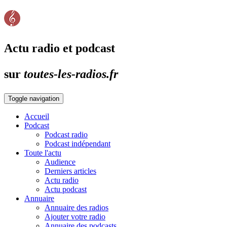
Actu radio et podcast
sur
toutes-les-radios.fr
Toggle navigation
Accueil
Podcast
Podcast radio
Podcast indépendant
Toute l'actu
Audience
Derniers articles
Actu radio
Actu podcast
Annuaire
Annuaire des radios
Ajouter votre radio
Annuaire des podcasts