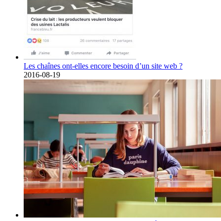
Les chaînes ont-elles encore besoin d’un site web ?
2016-08-19