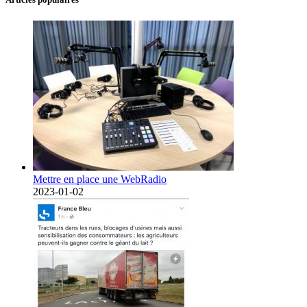
Mettre en place une WebRadio
2023-01-02