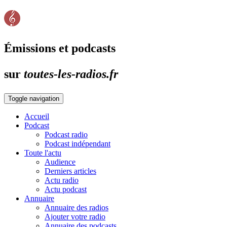
Émissions et podcasts
sur
toutes-les-radios.fr
Toggle navigation
Accueil
Podcast
Podcast radio
Podcast indépendant
Toute l'actu
Audience
Derniers articles
Actu radio
Actu podcast
Annuaire
Annuaire des radios
Ajouter votre radio
Annuaire des podcasts