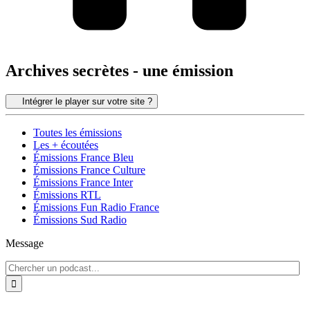
Archives secrètes - une émission
Intégrer le player sur votre site ?
Toutes les émissions
Les + écoutées
Émissions France Bleu
Émissions France Culture
Émissions France Inter
Émissions RTL
Émissions Fun Radio France
Émissions Sud Radio
Message