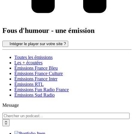
Fous d'humour - une émission
Intégrer le player sur votre site ?
Toutes les émissions
Les + écoutées
Émissions France Bleu
Émissions France Culture
Émissions France Inter
Émissions RTL
Émissions Fun Radio France
Émissions Sud Radio
Message