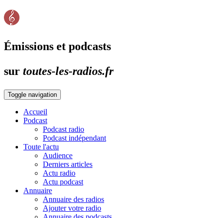
Émissions et podcasts
sur
toutes-les-radios.fr
Toggle navigation
Accueil
Podcast
Podcast radio
Podcast indépendant
Toute l'actu
Audience
Derniers articles
Actu radio
Actu podcast
Annuaire
Annuaire des radios
Ajouter votre radio
Annuaire des podcasts