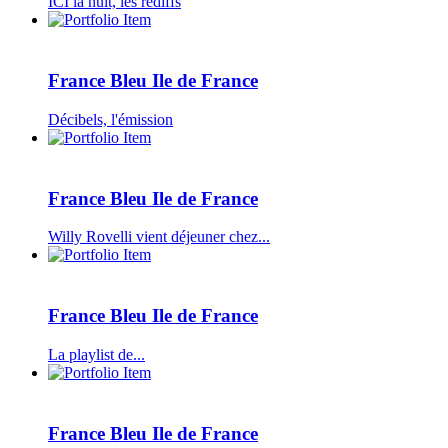
ICI la nuit, les rediffs
France Bleu Ile de France
Décibels, l'émission
France Bleu Ile de France
Willy Rovelli vient déjeuner chez...
France Bleu Ile de France
La playlist de...
France Bleu Ile de France