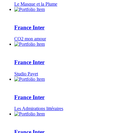
Le Masque et la Plume
France Inter
CO2 mon amour
France Inter
Studio Payet
France Inter
Les Admirations littéraires
France Inter