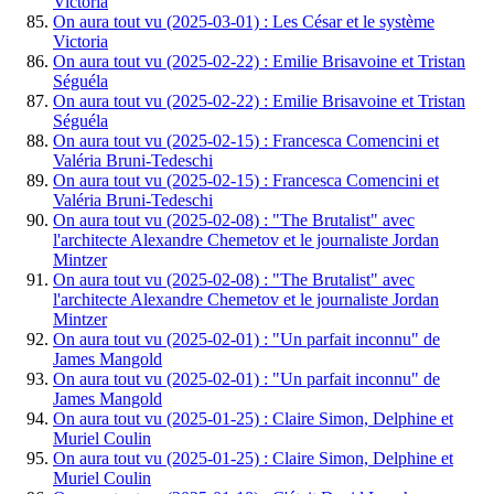
Victoria
On aura tout vu (2025-03-01) : Les César et le système
Victoria
On aura tout vu (2025-02-22) : Emilie Brisavoine et Tristan
Séguéla
On aura tout vu (2025-02-22) : Emilie Brisavoine et Tristan
Séguéla
On aura tout vu (2025-02-15) : Francesca Comencini et
Valéria Bruni-Tedeschi
On aura tout vu (2025-02-15) : Francesca Comencini et
Valéria Bruni-Tedeschi
On aura tout vu (2025-02-08) : "The Brutalist" avec
l'architecte Alexandre Chemetov et le journaliste Jordan
Mintzer
On aura tout vu (2025-02-08) : "The Brutalist" avec
l'architecte Alexandre Chemetov et le journaliste Jordan
Mintzer
On aura tout vu (2025-02-01) : "Un parfait inconnu" de
James Mangold
On aura tout vu (2025-02-01) : "Un parfait inconnu" de
James Mangold
On aura tout vu (2025-01-25) : Claire Simon, Delphine et
Muriel Coulin
On aura tout vu (2025-01-25) : Claire Simon, Delphine et
Muriel Coulin