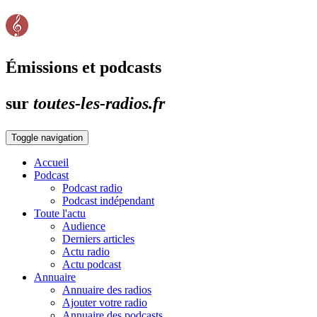
Émissions et podcasts
sur
toutes-les-radios.fr
Toggle navigation
Accueil
Podcast
Podcast radio
Podcast indépendant
Toute l'actu
Audience
Derniers articles
Actu radio
Actu podcast
Annuaire
Annuaire des radios
Ajouter votre radio
Annuaire des podcasts