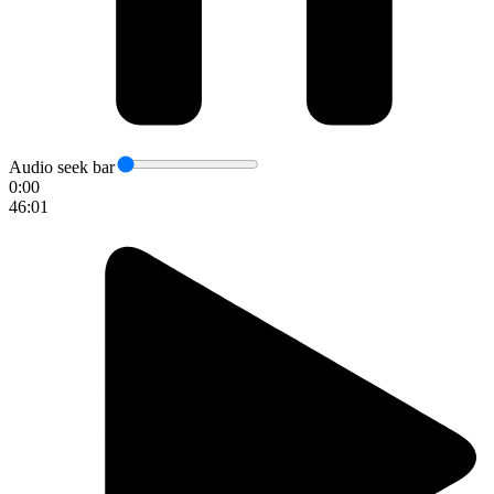
Audio seek bar
0:00
46:01