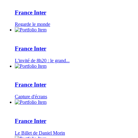
France Inter
Regarde le monde
France Inter
L'invité de 8h20 : le grand...
France Inter
Capture d'écrans
France Inter
Le Billet de Daniel Morin