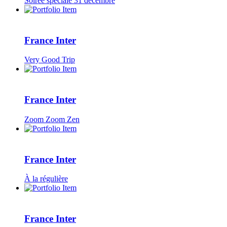
Soirée spéciale 31 décembre
France Inter
Very Good Trip
France Inter
Zoom Zoom Zen
France Inter
À la régulière
France Inter