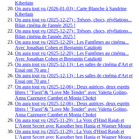
Kiberlain
On aura tout vu (2026-01-03) : Carte Blanche à Sandrine
Kiberlain
On aura tout vu (2025-12-27) : Trésors, chocs, révélations...
Bilan cinéma de l'année 2025 !
On aura tout vu (2025-12-27) : Trésors, chocs, révélations...
Bilan cinéma de l'année 2025 !
On aura tout vu (2025-12-20) : Les Fantômes au cinéma...
Avec Jonathan Cohen et Benjamin Cataliotti
On aura tout vu (2025-12-20) : Les Fantômes au cinéma...
Avec Jonathan Cohen et Benjamin Cataliotti
On aura tout vu (2025-12-13) : Les salles de cinéma d'Art et
Essai ont 70 ans !
On aura tout vu (2025-12-13) : Les salles de cinéma d'Art et
Essai ont 70 ans !
On aura tout vu (2025-12-06) : Deux autrices, deux esprits
libres ! "Fuori"& "Love Me Tender" avec Valeria Golino,
Anna Cazenave Cambet et Monia Chokri
On aura tout vu (2025-12-06) : Deux autrices, deux esprits
libres ! "Fuori"& "Love Me Tender" avec Valeria Golino,
Anna Cazenave Cambet et Monia Chokri
On aura tout vu (2025-11-29) : La Voix d'Hind Rajab et
L'Agent Secret avec Kaouther ben Hania et Wagner Moura
On aura tout vu (2025-11-29) : La Voix d'Hind Rajab et
L'Agent Secret avec Kaouther ben Hania et Wagner Moura