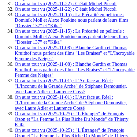
On aura tout vu (2025-11-22) : C'était Michel Piccoli
On aura tout vu (2025-11-22) : C'était Michel Piccoli
On aura tout vu (2025-11-15) : La Précarité en pellicule :
Dominik Moll et Alexe Poukine nous parlent de leurs films
"Dossier 137" et "Kika"
On aura tout vu (2025-11-15) : La Précarité en pellicule :
Dominik Moll et Alexe Poukine nous parlent de leurs films
"Dossier 137" et "Kika"
On aura tout vu (2025-11-08) : Blanche Gardin et Thomas
Kruithof nous parlent des films "Les Braises" et "L'Incroyable
Femme des Neiges"
On aura tout vu (2025-11-08) : Blanche Gardin et Thomas
Kruithof nous parlent des films "Les Braises" et "L'Incroyable
Femme des Neiges"
On aura tout vu (2025-11-01) : L'Art face au Réel :
"L'Inconnu de la Grande Arche" de Stéphane Demoustier,
avec Laure Adler et Laurence Cossé
On aura tout vu (2025-11-01) : L'Art face au Réel :
"L'Inconnu de la Grande Arche" de Stéphane Demoustier,
avec Laure Adler et Laurence Cossé
On aura tout vu (2025-10-25) : "L'Étranger" de François
Ozon et "La Femme La Plus Riche Du Monde" de Thierry
Klifa
On aura tout vu (2025-10-25) : "L'Étranger" de François
Ozon et "La Femme La Plus Riche Du Monde" de Thierry