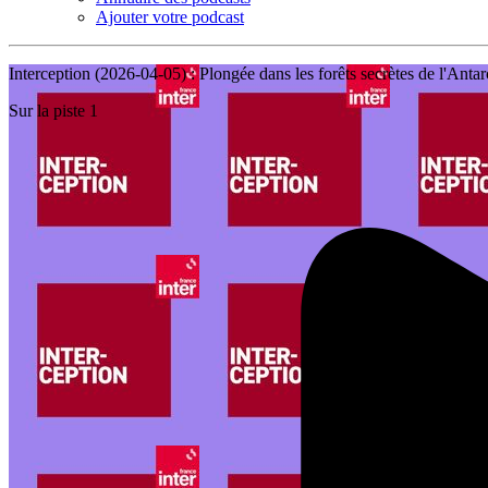
Ajouter votre podcast
Interception (2026-04-05) : Plongée dans les forêts secrètes de l'Antar
Sur la piste 1