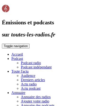
Émissions et podcasts
sur
toutes-les-radios.fr
Toggle navigation
Accueil
Podcast
Podcast radio
Podcast indépendant
Toute l'actu
Audience
Derniers articles
Actu radio
Actu podcast
Annuaire
Annuaire des radios
Ajouter votre radio
Annuaire des podcasts