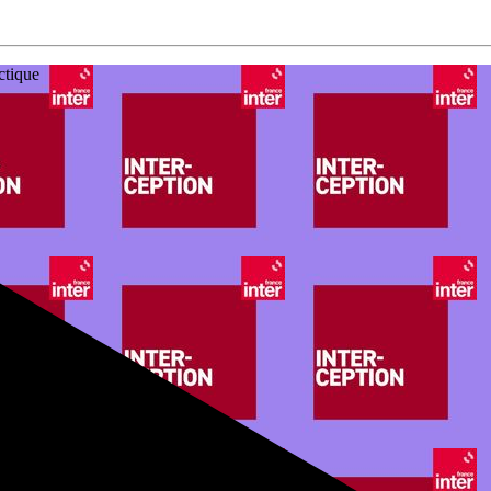
ctique