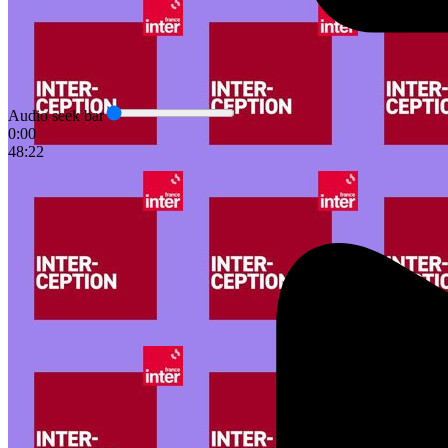
Audio seek bar
0:00
48:22