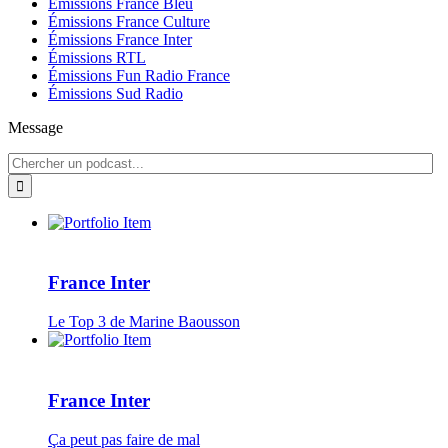
Émissions France Bleu
Émissions France Culture
Émissions France Inter
Émissions RTL
Émissions Fun Radio France
Émissions Sud Radio
Message
France Inter
Le Top 3 de Marine Baousson
France Inter
Ça peut pas faire de mal