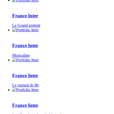
France Inter
Le Grand portrait
France Inter
Musicaline
France Inter
Le journal de 8h
France Inter