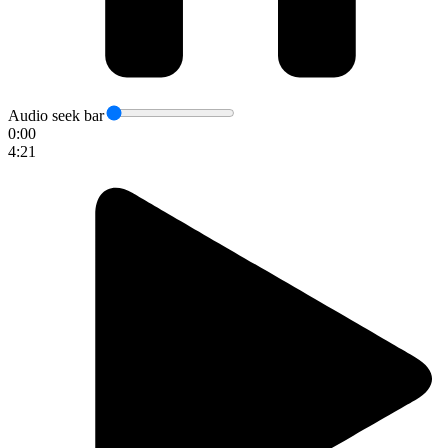
Audio seek bar
0:00
4:21