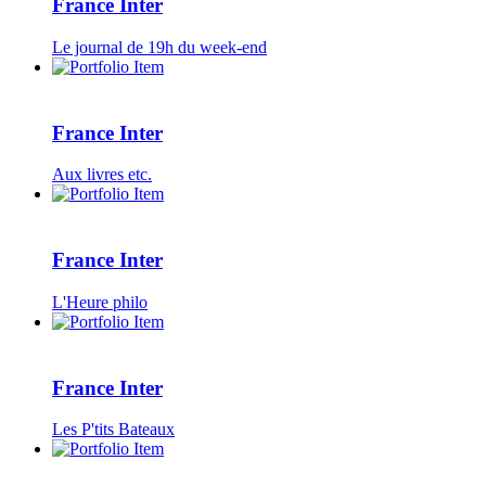
France Inter
Le journal de 19h du week-end
France Inter
Aux livres etc.
France Inter
L'Heure philo
France Inter
Les P'tits Bateaux