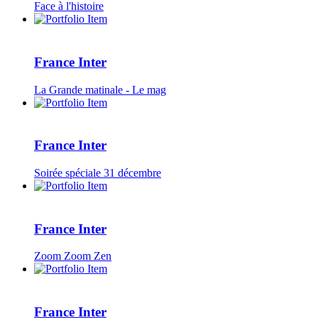
Face à l'histoire
France Inter
La Grande matinale - Le mag
France Inter
Soirée spéciale 31 décembre
France Inter
Zoom Zoom Zen
France Inter