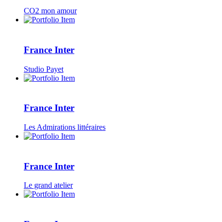
CO2 mon amour
France Inter
Studio Payet
France Inter
Les Admirations littéraires
France Inter
Le grand atelier