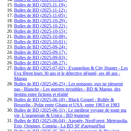
Bulles de BD (2025-11-19) :
Bulles de BD (2025-11-12) :
Bulles de BD (2025-11-05) :
Bulles de BD (2025-10-29) :
Bulles de BD (2025-10-22) :
Bulles de BD (2025-10-15) :
Bulles de BD (2025-10-08) :
Bulles de BD (2025-10-01) :
Bulles de BD (2025-09-24) :
Bulles de BD (2025-09-17) :
Bulles de BD (2025-09-03) :
Bulles de BD (2025-08-27) :
Bulles de BD (2025-07-02) : Evangelion & City Hunter - Les
Eva fêtent leurs 30 ans et le détective déjanté, ses 40 ans -
Manga
Bulles de BD (2025-06-25) : Les poissons, eux ne pleurent
pas - Blanche - Les guerres invisibles - BD & Manga, des
destins entre fictions et réalité
Bulles de BD (2025-06-18) : Black Gospel - Bollée &
Beuzelin - Polar entre Ghana et USA, entre 1963 et 1983
Bulles de BD (2025-06-11) : Le meilleur voyage de toute ma
vie, L'orangeraie & Unico - BD jeunesse
Bulles de BD (2025-06-04) : Apogée, NeoForest, Metropolia,
Erio, Origines, Cometa - La BD SF d'aujourd'hui