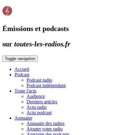
Émissions et podcasts
sur
toutes-les-radios.fr
Toggle navigation
Accueil
Podcast
Podcast radio
Podcast indépendant
Toute l'actu
Audience
Derniers articles
Actu radio
Actu podcast
Annuaire
Annuaire des radios
Ajouter votre radio
Annuaire des podcasts